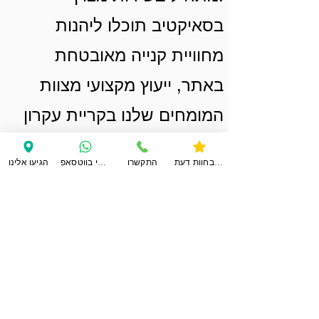
בסאיקטיב תוכלו ליהנות
מחוויית קנייה מאובטחת
באתר, ייעוץ מקצועי מצוות
המומחים שלנו בקריית עקרון
ומשלוחים מהירים לכל נקודה
צפו בחוות דעת
התקשרו
ענו לי בווטסאפ
הגיעו אלינו
בישראל
אל תתפשרו על הציוד שלכם.
הצטרפו לאלפי לקוחות מרוצים
שבחרו בשחקן המרכזי בשוק