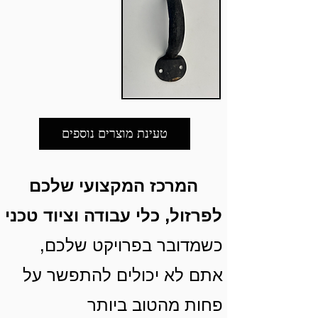
ומס'
ומס'
יחידות
יחידות
שם
מוצר,
תיאור
מוצר
טעינת מוצרים נוספים
ומס'
יחידות
המרכז המקצועי שלכם
לפרזול, כלי עבודה וציוד טכני
כשמדובר בפרויקט שלכם,
אתם לא יכולים להתפשר על
פחות מהטוב ביותר