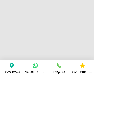
צפו בחוות דעת
התקשרו
ענו לי בווטסאפ
הגיעו אלינו