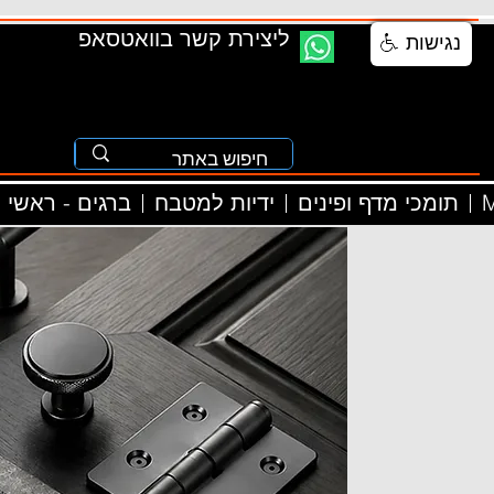
ליצירת קשר בוואטסאפ
נגישות
M
תומכי מדף ופינים
ידיות למטבח
ברגים - ראשי