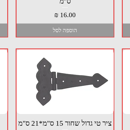
ס"מ
מחיר
הוספה לסל
תצוגה מהירה
ציר טי גדול שחור 15 ס"מ*21 ס"מ