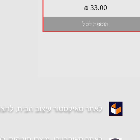
מחיר
הוספה לסל
לאתר סאיקסטור עיצוב הבית, לחצו
לאתר סאיקבייבי, מוצרי תינוקות, לח