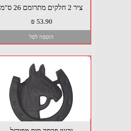
תצוגה מהירה
ציר 2 חלקים מתרומם 26 ס"מ
מחיר
הוספה לסל
תצוגה מהירה
נקשן פרסה סוס מפורזל