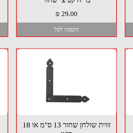
מחיר
הוספה לסל
תצוגה מהירה
זווית שולחן שחור 13 ס"מ או 18