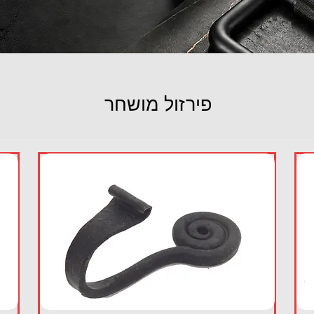
פירזול מושחר