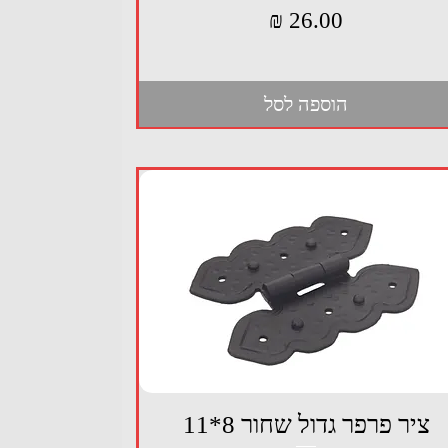
מחיר
הוספה לסל
תצוגה מהירה
ציר פרפר גדול שחור 8*11