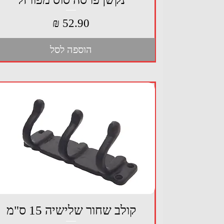
מחיר
הוספה לסל
תצוגה מהירה
קולב שחור שלישיה 15 ס"מ