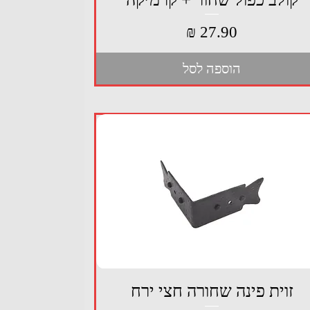
מחיר
הוספה לסל
תצוגה מהירה
זוית פינה שחורה חצי ירח