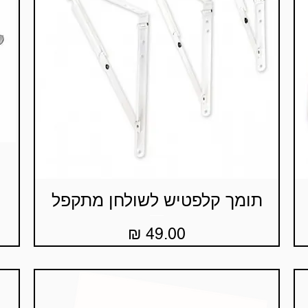
תומך קלפטיש לשולחן מתקפל
תצוגה מהירה
מחיר