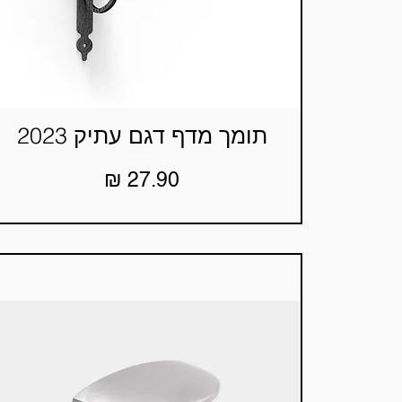
תומך מדף דגם עתיק 2023
תצוגה מהירה
מחיר