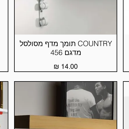
COUNTRY תומך מדף מסולסל
תצוגה מהירה
מדגם 456
מחיר