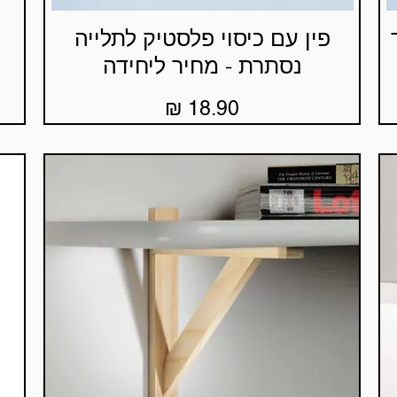
פין עם כיסוי פלסטיק לתלייה
תצוגה מהירה
נסתרת - מחיר ליחידה
מחיר