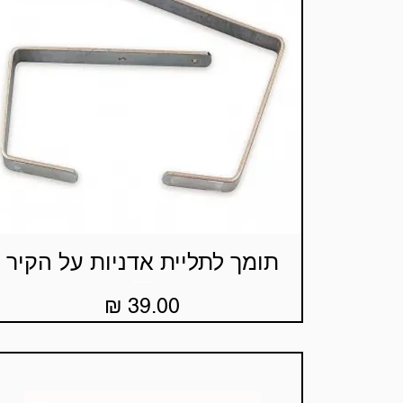
תומך לתליית אדניות על הקיר
תצוגה מהירה
מחיר