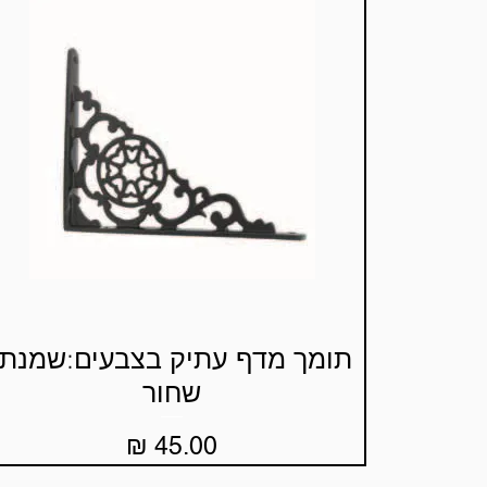
תומך מדף עתיק בצבעים:שמנת,
תצוגה מהירה
שחור
מחיר