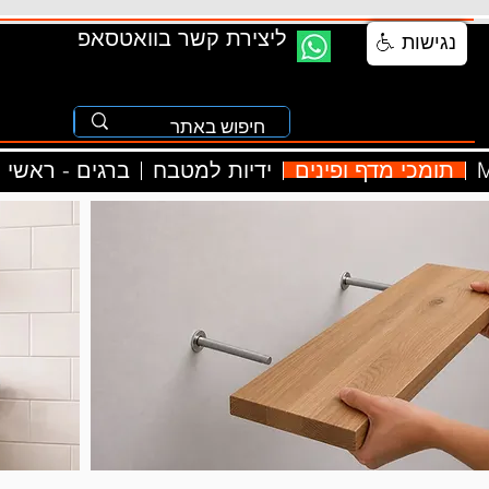
ליצירת קשר בוואטסאפ
נגישות
M
תומכי מדף ופינים
ידיות למטבח
ברגים - ראשי