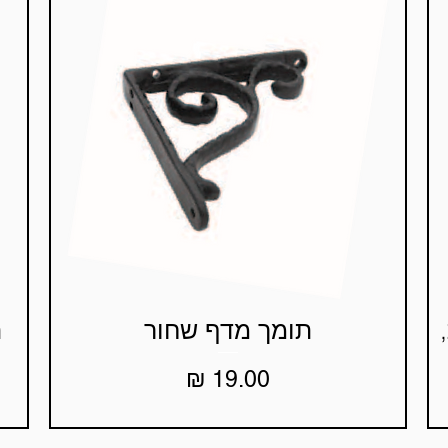
תומך מדף שחור
ת
תצוגה מהירה
מחיר