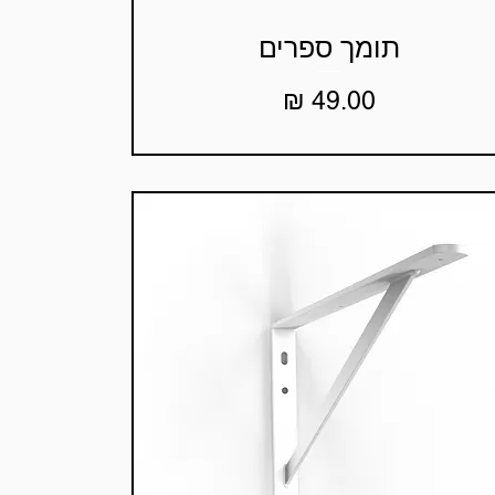
תומך ספרים
תצוגה מהירה
מחיר