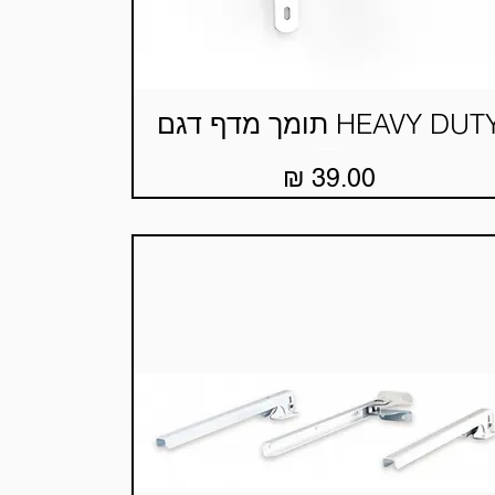
HEAVY DUT תומך מדף דגם
תצוגה מהירה
מחיר