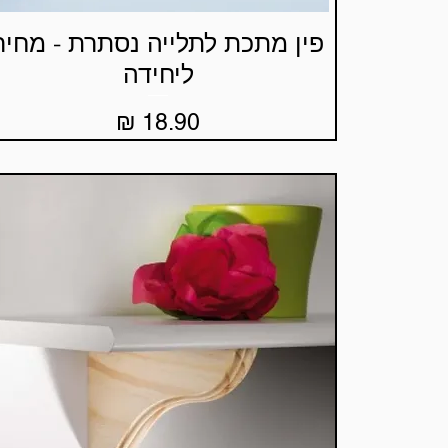
פין מתכת לתלייה נסתרת - מחיר
תצוגה מהירה
ליחידה
מחיר