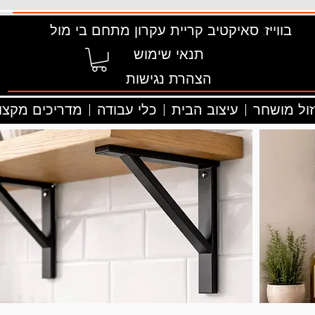
בווייז: סאיקטיב קריית עקרון מתחם בי מול
תנאי שימוש
הצהרת נגישות
זול מושחר
עיצוב הבית
כלי עבודה
מדריכים מקצוע