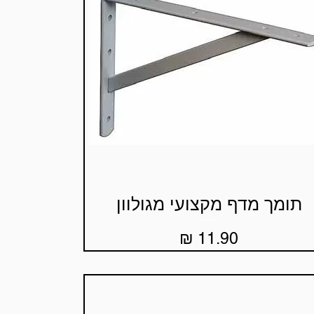
תומך מדף מקצועי מגולוון
תצוגה מהירה
מחיר