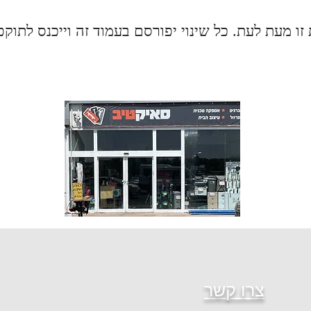
טיות זו מעת לעת. כל שינוי יפורסם בעמוד זה וייכנס לתוק
צרו קשר