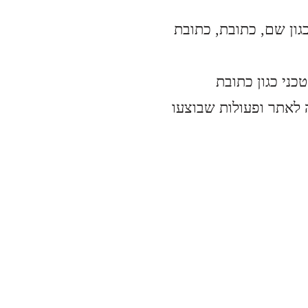
גון שם, כתובת, כתובת
 לאתר ופעולות שבוצעו