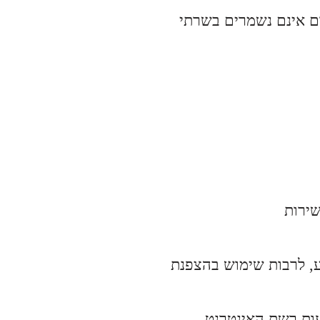
ם אינם נשמרים בשרתי
שירות
וש בהצפנת SSL ואמצעי הגנה
ות רשת האינטרנט