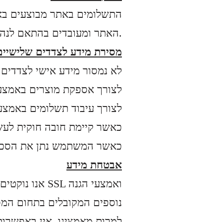
התשלומים באתר מבוצעים בא
האתר ומעובדים בהתאם לנהלי האבטחה של ספק הסליקה.
מסירת מידע לצדדים שלישיים
:לא נמסור מידע אישי לצדדים
לצורך אספקת מוצרים באמצע
לצורך עיבוד תשלומים באמצע
כאשר קיימת חובה חוקית לעש
כאשר המשתמש נתן את הסכמ
אבטחת מידע
אנו נוקטים 
נוספים המקובלים בתחום המס
למרות מאמצינו, אין באפשרו