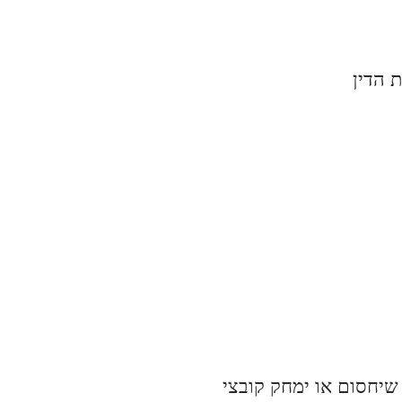
 הדין
Cooki, אולם ייתכן שחלק מהשירותים