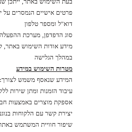
:בעת השימוש באתר, ייתכן שנ
פרטים אישיים הנמסרים על יד
דוא"ל ומספר טלפון
מידע טכני כגון כתובת IP, סוג הדפדפן
מידע אודות השימוש באתר, לר
במהלך הגלישה
מטרות השימוש במידע
:המידע שנאסף משמש לצורך
עיבוד הזמנות ומתן שירות ללק
אספקת מוצרים באמצעות חבר
יצירת קשר עם הלקוחות בנוגע 
שיפור חוויית המשתמש באתר