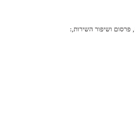
:האתר עשוי להשתמש בשירותי צד שלישי לצורך ניתוח נתוני גלישה, מדידת ביצועים, פרסום ושיפור השירות,