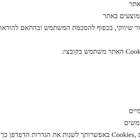
אתר
מוצעים באתר
וור שיווקי, בכפוף להסכמת המשתמש ובהתאם להוראות
יים
משים
באפשרותך לשנות את הגדרות הדפדפן כך שיחסום או ימחק קובצי es