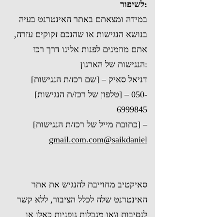
לשיפור:
במידה ומצאתם באתר האינטרנט בעיה
בנושא הנגישות או שהנכם זקוקים עזרה,
אתם מוזמנים לפנות אלינו דרך רכז
הנגישות של הארגון:
[שם רכז/ת הנגישות] – דניאל סאיק
050-
[טלפון של רכז/ת הנגישות] –
6999845
[כתובת מייל של רכז/ת הנגישות] –
gmail.com.com@saikdaniel
סאיקטיב מחוייבת להנגיש את אתר
האינטרנט שלה לכלל הציבור, ללא קשר
לנסיבות ו\או מגבלות גופניות כאלו או