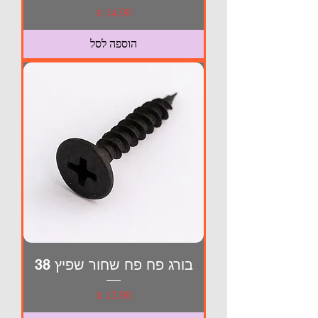
מחיר
הוספה לסל
בורג פח פח שחור שפיץ 38
מחיר