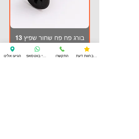
בורג פח פח שחור שפיץ 13
מחיר
צפו בחוות דעת
התקשרו
ענו לי בווטסאפ
הגיעו אלינו
הוספה לסל
1
/
1
צרו
קשר