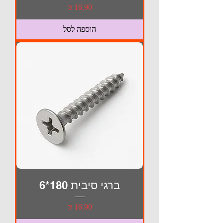
מחיר
הוספה לסל
ברגי סיבית 180*6
מחיר