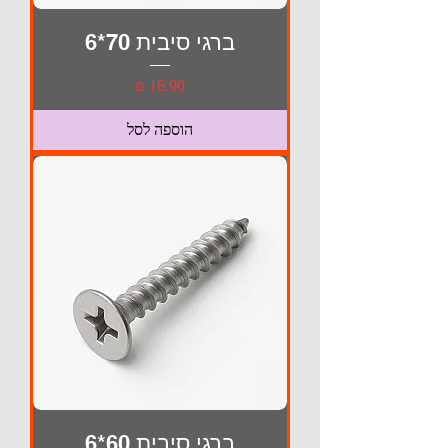
ברגי סיבית 70*6
מחיר
הוספה לסל
ברגי סיבית 60*6