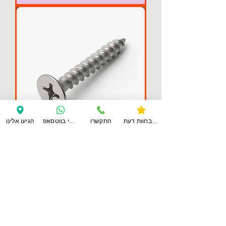
צפו בחוות דעת
התקשרו
ענו לי בווטסאפ
הגיעו אלינו
ברגי סיבית 40*6
מחיר
הוספה לסל