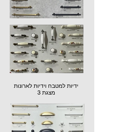
ידיות למטבח וידיות לארונות
מצגת 3