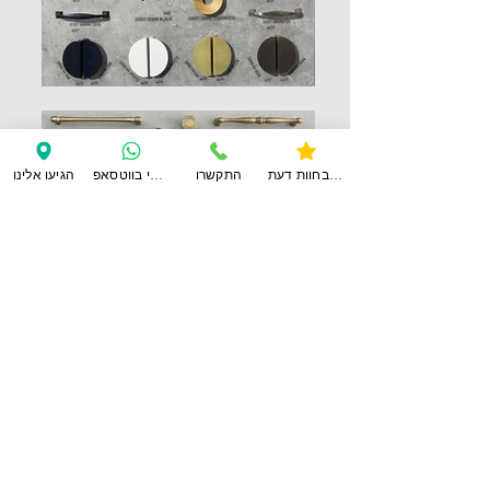
צפו בחוות דעת
התקשרו
ענו לי בווטסאפ
הגיעו אלינו