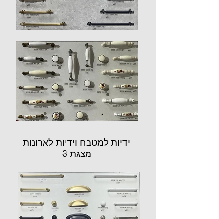
ידיות למטבח וידיות לארונות
מצגת 3