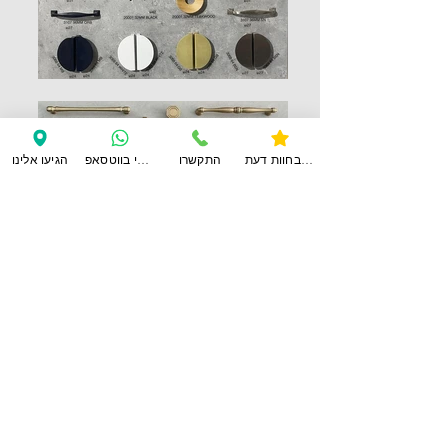
צפו בחוות דעת
התקשרו
ענו לי בווטסאפ
הגיעו אלינו