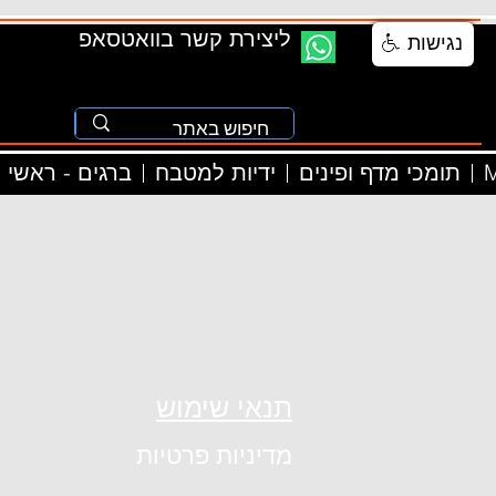
ליצירת קשר בוואטסאפ
נגישות
M
תומכי מדף ופינים
ידיות למטבח
ברגים - ראשי
תנאי שימוש
מדיניות פרטיות