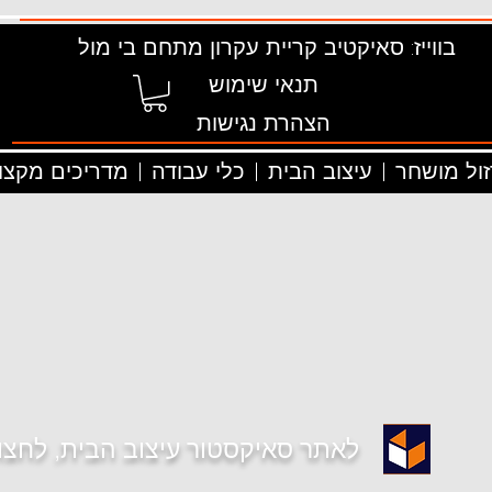
בווייז: סאיקטיב קריית עקרון מתחם בי מול
תנאי שימוש
הצהרת נגישות
זול מושחר
עיצוב הבית
כלי עבודה
מדריכים מקצוע
לאתר סאיקסטור עיצוב הבית, לחצו