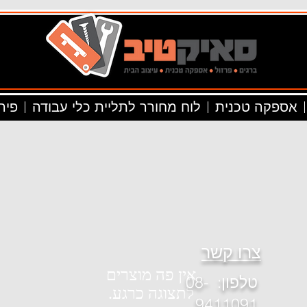
אספקה טכנית
לוח מחורר לתליית כלי עבודה
פיר
צרו קשר
טלפון
: 08-
לתצוגה כרגע.
9411091