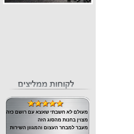
מעולם לא חשבתי שאצא עם רושם כזה
מצוין ‏בחנות מהסוג הזה
‏מעבר ‏למבחר העצום והמגוון השירות