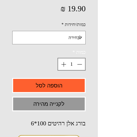
מחיר
כמות/יחידות
*
כמות
*
הוספה לסל
לקנייה מהירה
בורג אלן רהיטים 100*6