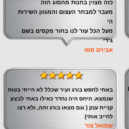
כזה מצוין ‏בחנות מהסוג הזה
‏מעבר ‏למבחר העצום והמגוון השירות
הי
מעל הכל עזר לנו ‏בחור מקסים בשם
גידי
אבירם סמו
באתי לחפש בורג זעיר שכלל לא הייתי בטוח
שנמצא. היחס היה נהדר כאילו באתי לבצע
קניית ענק ( וגם מצאו בורג זהה, ולא רצו
לחייב אותי)
שמואל צור