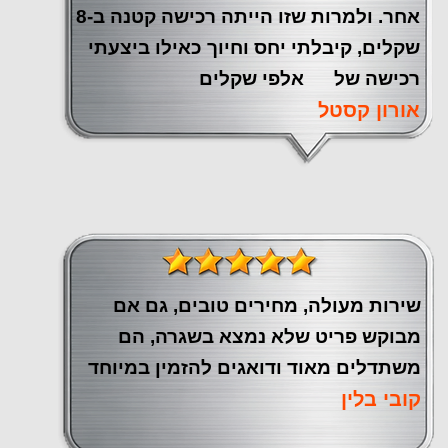
אחר. ולמרות שזו הייתה רכישה קטנה ב-8
שקלים, קיבלתי יחס וחיוך כאילו ביצעתי
רכישה של אלפי שקלים
אורון קסטל
שירות מעולה, מחירים טובים, גם אם
מבוקש פריט שלא נמצא בשגרה, הם
משתדלים מאוד ודואגים להזמין במיוחד
קובי בלין