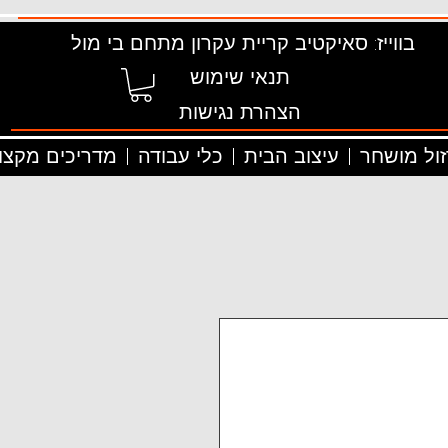
בווייז: סאיקטיב קריית עקרון מתחם בי מול
תנאי שימוש
הצהרת נגישות
זול מושחר
עיצוב הבית
כלי עבודה
מדריכים מקצוע