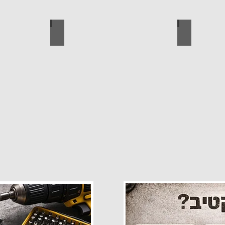
פרזול
עגלות מכירה
קטלוג