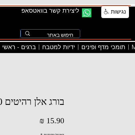
ליצירת קשר בוואטסאפ
נגישות
M
תומכי מדף ופינים
ידיות למטבח
ברגים - ראשי
בורג אלן רהיטים 20*8
מחיר