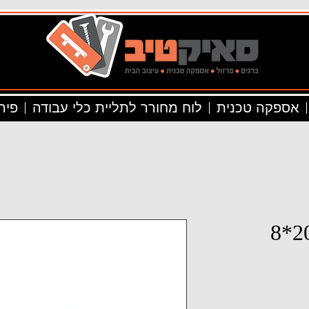
אספקה טכנית
לוח מחורר לתליית כלי עבודה
פיר