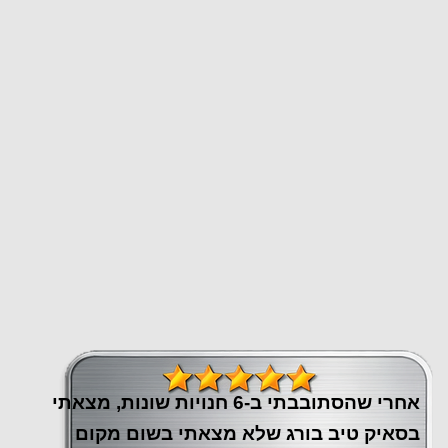
אחרי שהסתובבתי ב-6 חנויות שונות, מצאתי
בסאיק טיב בורג שלא מצאתי בשום מקום