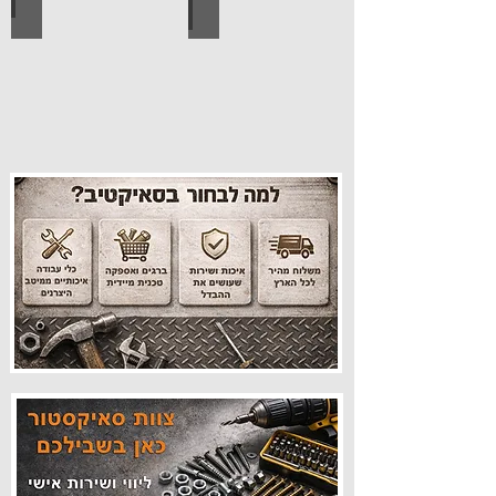
עיצוב הבית
פרזול