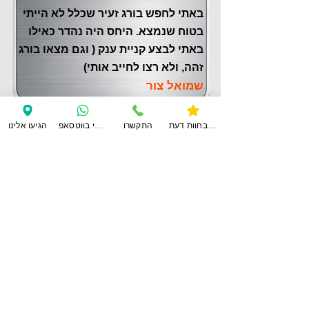
באתי לחפש בורג זעיר שכלל לא הייתי
בטוח שנמצא. היחס היה נהדר כאילו
באתי לבצע קניית ענק ( וגם מצאו בורג
זהה, ולא רצו לחייב אותי)
שמואל צור
צפו בחוות דעת
התקשרו
ענו לי בווטסאפ
הגיעו אלינו
לחוות דעת נוספות