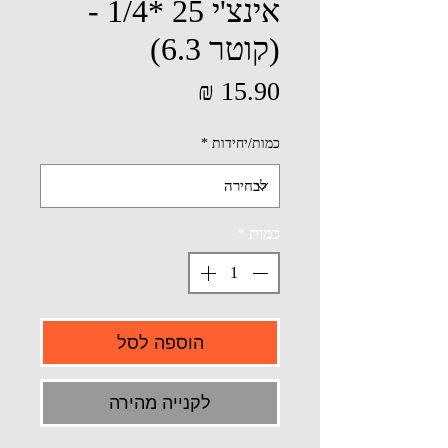
אינצ'י 25 *1/4 -
(קוטר 6.3)
מחיר
כמות/יחידות
*
כמות
*
הוספה לסל
לקנייה מהירה