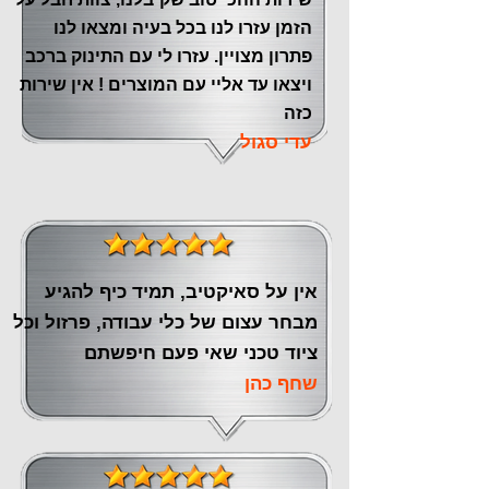
הזמן עזרו לנו בכל בעיה ומצאו לנו
פתרון מצויין. עזרו לי עם התינוק ברכב
ויצאו עד אליי עם המוצרים ! אין שירות
כזה
עדי סגול
אין על סאיקטיב, תמיד כיף להגיע
מבחר עצום של כלי עבודה, פרזול וכל
ציוד טכני שאי פעם חיפשתם
שחף כהן