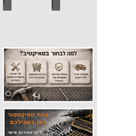
עיצוב הבית
פרזול