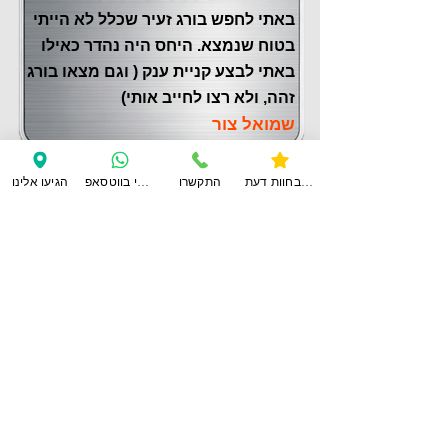
באתי לחפש בורג זעיר שכלל לא הייתי
בטוח שנמצא. היחס היה נהדר כאילו
באתי לבצע קניית ענק ( וגם מצאו בורג
זהה, ולא רצו לחייב אותי)
שמואל צור
צפו בחוות דעת
התקשרו
ענו לי בווטסאפ
הגיעו אלינו
לחוות דעת נוספות