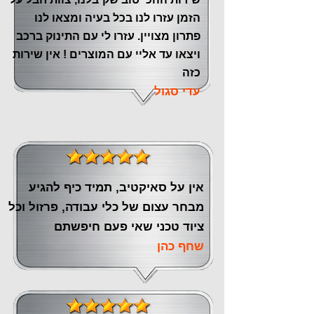
הזמן עזרו לנו בכל בעיה ומצאו לנו
פתרון מצויין. עזרו לי עם התינוק ברכב
ויצאו עד אליי עם המוצרים ! אין שירות
כזה
עדי סגול
אין על סאיקטיב, תמיד כיף להגיע
מבחר עצום של כלי עבודה, פרזול וכל
ציוד טכני שאי פעם חיפשתם
שחף כהן