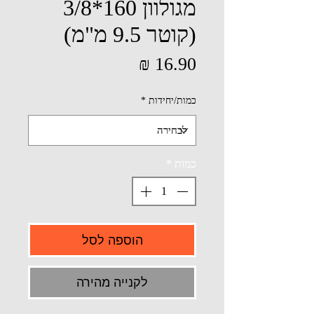
מגולוון 160*3/8
(קוטר 9.5 מ"מ)
מחיר
כמות/יחידות
*
כמות
*
הוספה לסל
לקנייה מהירה