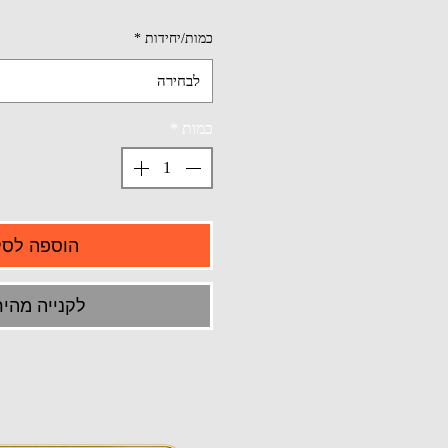
כמות/יחידות
*
לבחירה
כמות
*
הוספה לסל
לקנייה מהיר