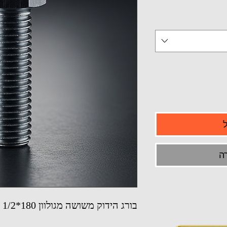
ה
בורג הידוק משושה מגולוון 180*1/2 (קוטר 12.7 מ"מ)