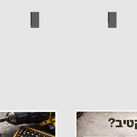
פרזול
עגלות מכירה
קטלוג