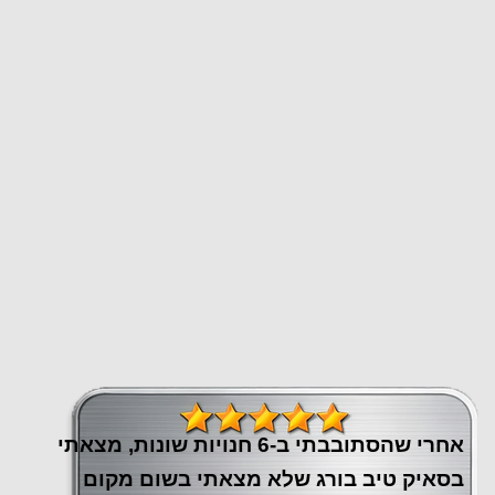
אחרי שהסתובבתי ב-6 חנויות שונות, מצאתי
בסאיק טיב בורג שלא מצאתי בשום מקום