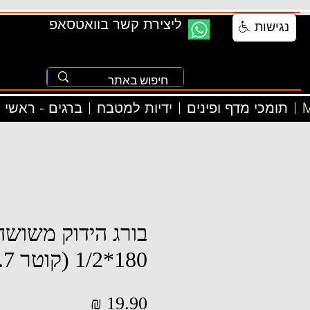
ליצירת קשר בוואטסאפ
נגישות
M
תומכי מדף ופינים
ידיות למטבח
ברגים - ראשי
בורג הידוק משושה 
180*1/2 (קוטר 12.7 מ"מ)
מחיר