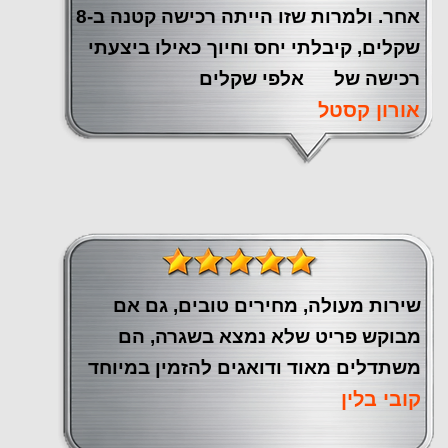
אחר. ולמרות שזו הייתה רכישה קטנה ב-8
שקלים, קיבלתי יחס וחיוך כאילו ביצעתי
רכישה של אלפי שקלים
אורון קסטל
שירות מעולה, מחירים טובים, גם אם
מבוקש פריט שלא נמצא בשגרה, הם
משתדלים מאוד ודואגים להזמין במיוחד
קובי בלין