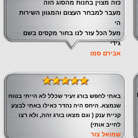
כזה מצוין ‏בחנות מהסוג הזה
‏מעבר ‏למבחר העצום והמגוון השירות
הי
מעל הכל עזר לנו ‏בחור מקסים בשם
גידי
אבירם סמו
באתי לחפש בורג זעיר שכלל לא הייתי בטוח
שנמצא. היחס היה נהדר כאילו באתי לבצע
קניית ענק ( וגם מצאו בורג זהה, ולא רצו
לחייב אותי)
שמואל צור