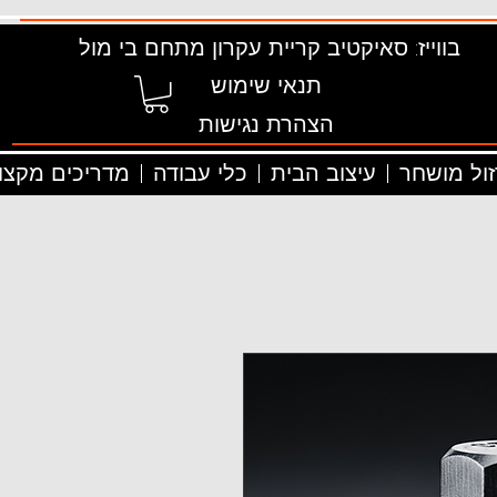
בווייז: סאיקטיב קריית עקרון מתחם בי מול
תנאי שימוש
הצהרת נגישות
זול מושחר
עיצוב הבית
כלי עבודה
מדריכים מקצוע