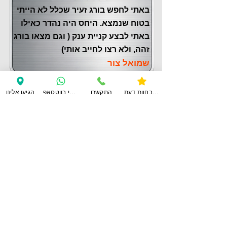
באתי לחפש בורג זעיר שכלל לא הייתי
בטוח שנמצא. היחס היה נהדר כאילו
באתי לבצע קניית ענק ( וגם מצאו בורג
זהה, ולא רצו לחייב אותי)
שמואל צור
צפו בחוות דעת
התקשרו
ענו לי בווטסאפ
הגיעו אלינו
לחוות דעת נוספות