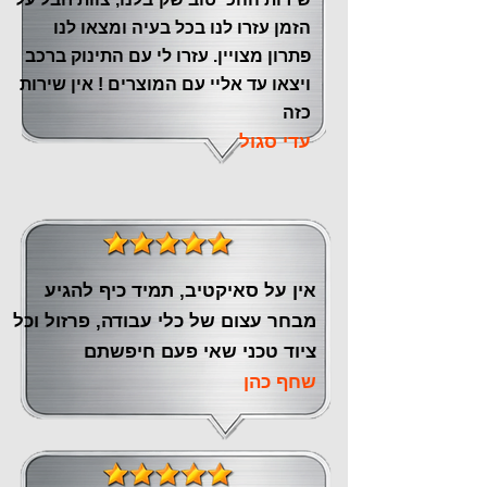
הזמן עזרו לנו בכל בעיה ומצאו לנו
פתרון מצויין. עזרו לי עם התינוק ברכב
ויצאו עד אליי עם המוצרים ! אין שירות
כזה
עדי סגול
אין על סאיקטיב, תמיד כיף להגיע
מבחר עצום של כלי עבודה, פרזול וכל
ציוד טכני שאי פעם חיפשתם
שחף כהן