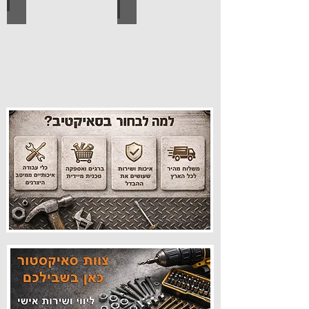
עיצוב הבית
פרזול