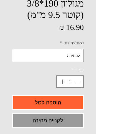
מגולוון 190*3/8
(קוטר 9.5 מ"מ)
מחיר
כמות/יחידות
*
כמות
*
הוספה לסל
לקנייה מהירה