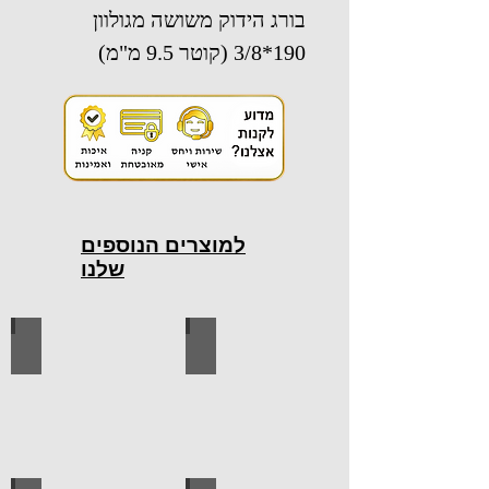
בורג הידוק משושה מגולוון
190*3/8 (קוטר 9.5 מ"מ)
למוצרים הנוספים
שלנו
כלי עבודה חשמליים
כלי עבודה ידניים