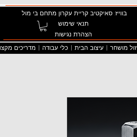
בווייז: סאיקטיב קריית עקרון מתחם בי מול
תנאי שימוש
הצהרת נגישות
זול מושחר
עיצוב הבית
כלי עבודה
מדריכים מקצוע