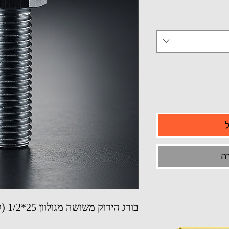
ה
בורג הידוק משושה מגולוון 25*1/2 (קוטר 12.7 מ"מ)