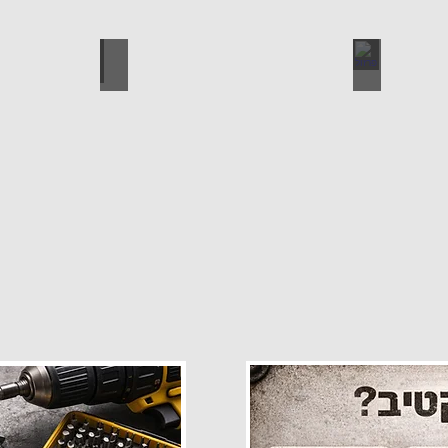
פרזול
עגלות מכירה
קטלוג