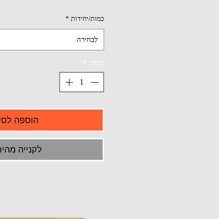
כמות/יחידות
*
לבחירה
כמות
*
הוספה לסל
לקנייה מהיר