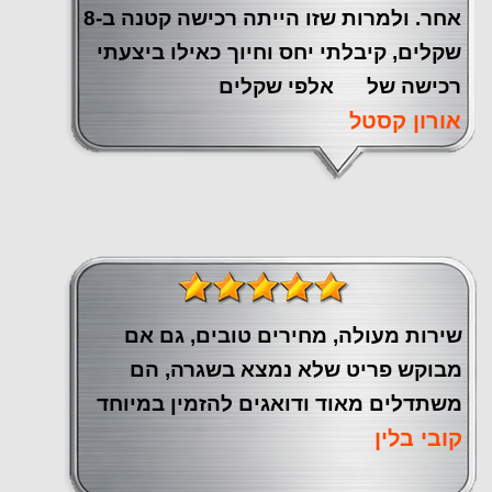
אחר. ולמרות שזו הייתה רכישה קטנה ב-8
שקלים, קיבלתי יחס וחיוך כאילו ביצעתי
רכישה של אלפי שקלים
אורון קסטל
שירות מעולה, מחירים טובים, גם אם
מבוקש פריט שלא נמצא בשגרה, הם
משתדלים מאוד ודואגים להזמין במיוחד
קובי בלין