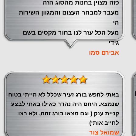
כזה מצוין ‏בחנות מהסוג הזה
‏מעבר ‏למבחר העצום והמגוון השירות
הי
מעל הכל עזר לנו ‏בחור מקסים בשם
גידי
אבירם סמו
באתי לחפש בורג זעיר שכלל לא הייתי בטוח
שנמצא. היחס היה נהדר כאילו באתי לבצע
קניית ענק ( וגם מצאו בורג זהה, ולא רצו
לחייב אותי)
שמואל צור