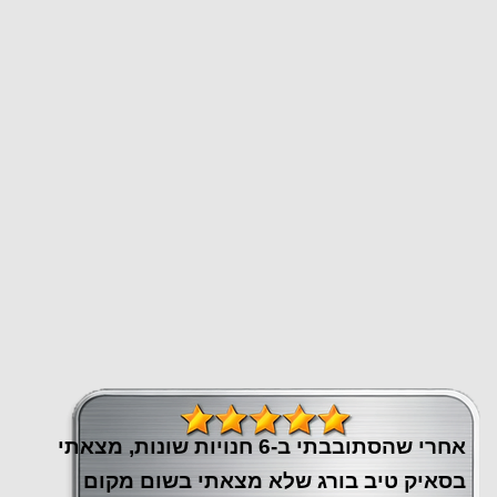
אחרי שהסתובבתי ב-6 חנויות שונות, מצאתי
בסאיק טיב בורג שלא מצאתי בשום מקום