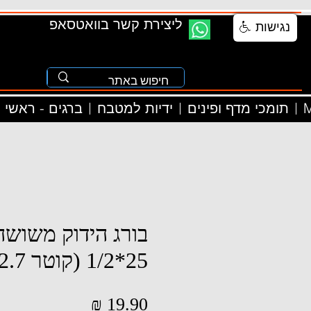
ליצירת קשר בוואטסאפ
נגישות
M
תומכי מדף ופינים
ידיות למטבח
ברגים - ראשי
בורג הידוק משושה 
25*1/2 (קוטר 12.7 מ"מ)
מחיר