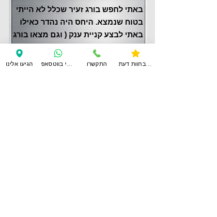
באתי לחפש בורג זעיר שכלל לא הייתי
בטוח שנמצא. היחס היה נהדר כאילו
באתי לבצע קניית ענק ( וגם מצאו בורג
זהה, ולא רצו לחייב אותי)
שמואל צור
צפו בחוות דעת
התקשרו
ענו לי בווטסאפ
הגיעו אלינו
לחוות דעת נוספות