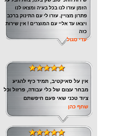
הזמן עזרו לנו בכל בעיה ומצאו לנו
פתרון מצויין. עזרו לי עם התינוק ברכב
ויצאו עד אליי עם המוצרים ! אין שירות
כזה
עדי סגול
אין על סאיקטיב, תמיד כיף להגיע
מבחר עצום של כלי עבודה, פרזול וכל
ציוד טכני שאי פעם חיפשתם
שחף כהן