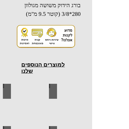
בורג הידוק משושה מגולוון
280*3/8 (קוטר 9.5 מ"מ)
למוצרים הנוספים
שלנו
כלי עבודה חשמליים
כלי עבודה ידניים