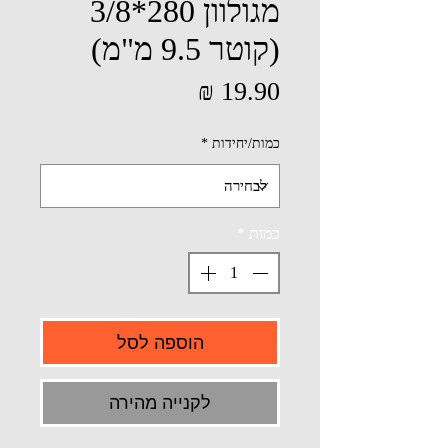
מגולוון 280*3/8
(קוטר 9.5 מ"מ)
מחיר
כמות/יחידות
*
כמות
*
הוספה לסל
לקנייה מהירה