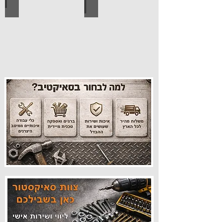
עיצוב הבית
פרזול