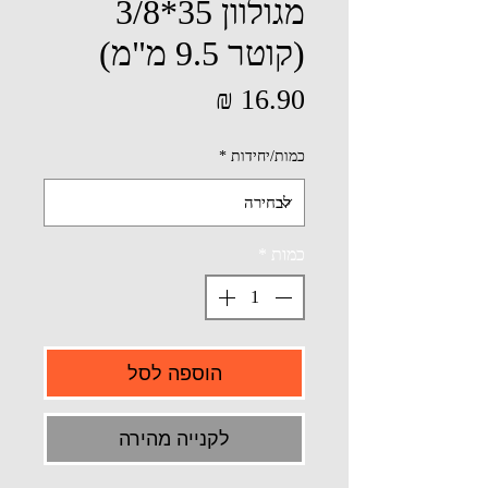
מגולוון 35*3/8
(קוטר 9.5 מ"מ)
מחיר
כמות/יחידות
*
כמות
*
הוספה לסל
לקנייה מהירה