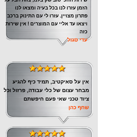
הזמן עזרו לנו בכל בעיה ומצאו לנו
פתרון מצויין. עזרו לי עם התינוק ברכב
ויצאו עד אליי עם המוצרים ! אין שירות
כזה
עדי סגול
אין על סאיקטיב, תמיד כיף להגיע
מבחר עצום של כלי עבודה, פרזול וכל
ציוד טכני שאי פעם חיפשתם
שחף כהן