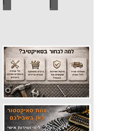
עיצוב הבית
פרזול