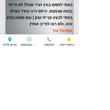
באתי לחפש בורג זעיר שכלל לא הייתי
בטוח שנמצא. היחס היה נהדר כאילו
באתי לבצע קניית ענק ( וגם מצאו בורג
זהה, ולא רצו לחייב אותי)
שמואל צור
צפו בחוות דעת
התקשרו
ענו לי בווטסאפ
הגיעו אלינו
לחוות דעת נוספות