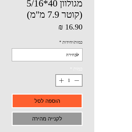
מגולוון 40*5/16
(קוטר 7.9 מ"מ)
מחיר
כמות/יחידות
*
כמות
*
הוספה לסל
לקנייה מהירה