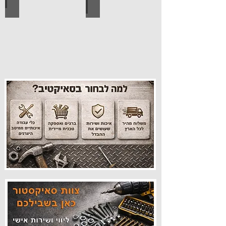
עיצוב הבית
פרזול