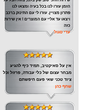
הזמן עזרו לנו בכל בעיה ומצאו לנו
פתרון מצויין. עזרו לי עם התינוק ברכב
ויצאו עד אליי עם המוצרים ! אין שירות
כזה
עדי סגול
אין על סאיקטיב, תמיד כיף להגיע
מבחר עצום של כלי עבודה, פרזול וכל
ציוד טכני שאי פעם חיפשתם
שחף כהן