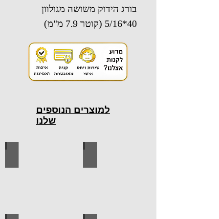
בורג הידוק משושה מגולוון
40*5/16 (קוטר 7.9 מ"מ)
למוצרים הנוספים
שלנו
כלי עבודה חשמליים
כלי עבודה ידניים