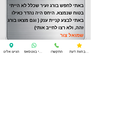
באתי לחפש בורג זעיר שכלל לא הייתי
בטוח שנמצא. היחס היה נהדר כאילו
באתי לבצע קניית ענק ( וגם מצאו בורג
זהה, ולא רצו לחייב אותי)
שמואל צור
צפו בחוות דעת
התקשרו
ענו לי בווטסאפ
הגיעו אלינו
לחוות דעת נוספות