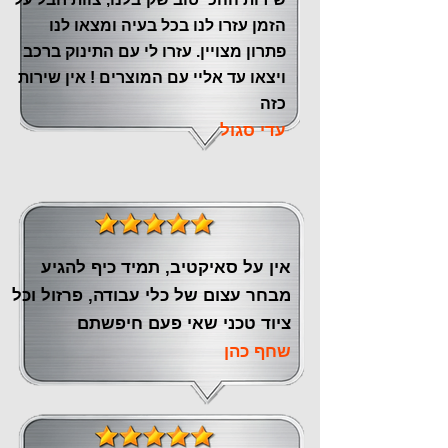
הזמן עזרו לנו בכל בעיה ומצאו לנו
פתרון מצויין. עזרו לי עם התינוק ברכב
ויצאו עד אליי עם המוצרים ! אין שירות
כזה
עדי סגול
אין על סאיקטיב, תמיד כיף להגיע
מבחר עצום של כלי עבודה, פרזול וכל
ציוד טכני שאי פעם חיפשתם
שחף כהן