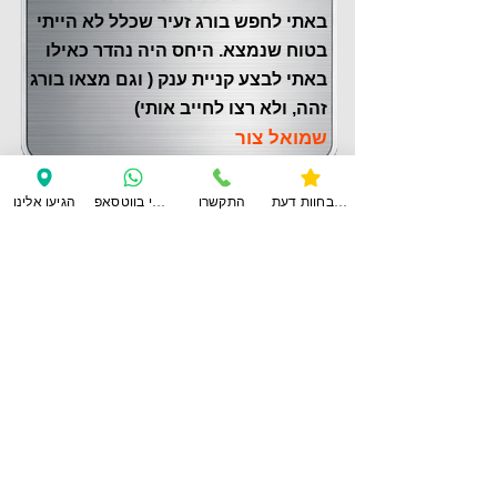
באתי לחפש בורג זעיר שכלל לא הייתי
בטוח שנמצא. היחס היה נהדר כאילו
באתי לבצע קניית ענק ( וגם מצאו בורג
זהה, ולא רצו לחייב אותי)
שמואל צור
צפו בחוות דעת
התקשרו
ענו לי בווטסאפ
הגיעו אלינו
לחוות דעת נוספות