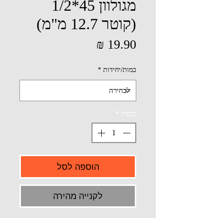
מגולוון 45*1/2
(קוטר 12.7 מ"מ)
מחיר
כמות/יחידות
*
כמות
*
הוספה לסל
לקנייה מהירה