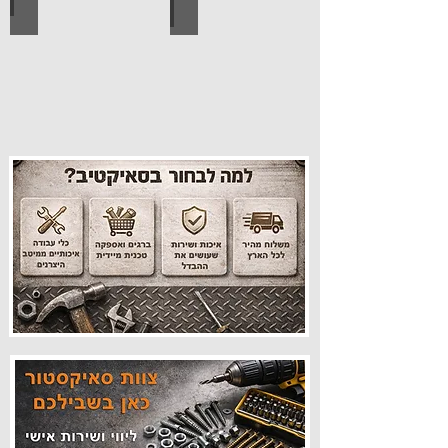
עיצוב הבית
פרזול