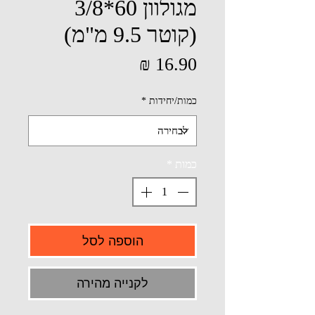
מגולוון 60*3/8
(קוטר 9.5 מ"מ)
מחיר
כמות/יחידות
*
כמות
*
הוספה לסל
לקנייה מהירה