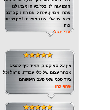
הזמן עזרו לנו בכל בעיה ומצאו לנו
פתרון מצויין. עזרו לי עם התינוק ברכב
ויצאו עד אליי עם המוצרים ! אין שירות
כזה
עדי סגול
אין על סאיקטיב, תמיד כיף להגיע
מבחר עצום של כלי עבודה, פרזול וכל
ציוד טכני שאי פעם חיפשתם
שחף כהן