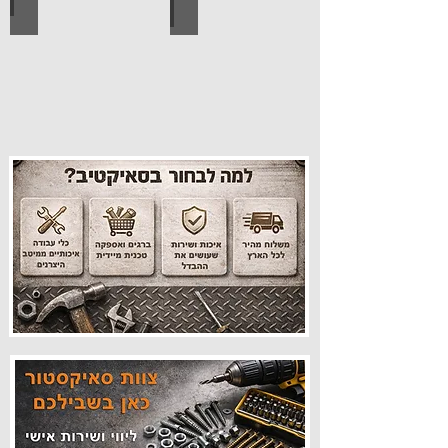
עיצוב הבית
פרזול