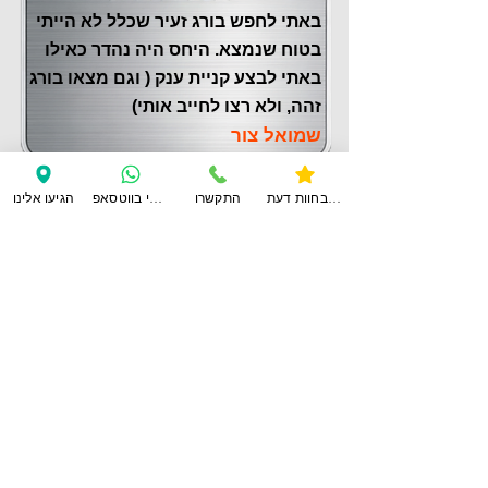
באתי לחפש בורג זעיר שכלל לא הייתי
בטוח שנמצא. היחס היה נהדר כאילו
באתי לבצע קניית ענק ( וגם מצאו בורג
זהה, ולא רצו לחייב אותי)
שמואל צור
צפו בחוות דעת
התקשרו
ענו לי בווטסאפ
הגיעו אלינו
לחוות דעת נוספות