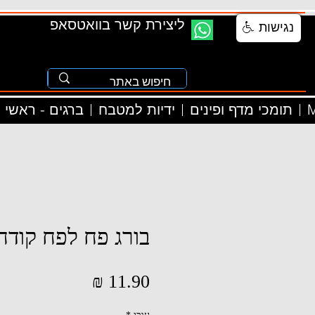
ליצירת קשר בוואטסאפ
נגישות
M
תומכי מדף ופינים
ידיות למטבח
ברגים - ראשי
בורג פח לפח קודח 
מחיר