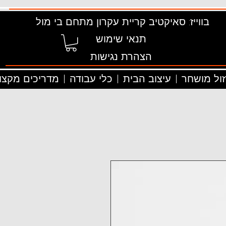
בווייז: סאיקטיב קריית עקרון מתחם בי מול
תנאי שימוש
הצהרת נגישות
זול מושחר
עיצוב הבית
כלי עבודה
מדריכים מקצוע