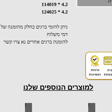
ה
11
40
4.2 * 19
12
40
4.2 * 25
דמי משלוח
להזמנת ברגים אחרים נא צרו קשר
למוצרים הנוספים שלנו
ות למטבח
ברגים
כל