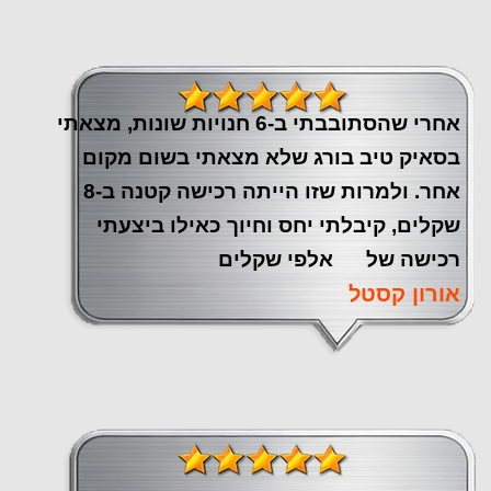
אחרי שהסתובבתי ב-6 חנויות שונות, מצאתי
בסאיק טיב בורג שלא מצאתי בשום מקום
אחר. ולמרות שזו הייתה רכישה קטנה ב-8
שקלים, קיבלתי יחס וחיוך כאילו ביצעתי
רכישה של אלפי שקלים
אורון קסטל