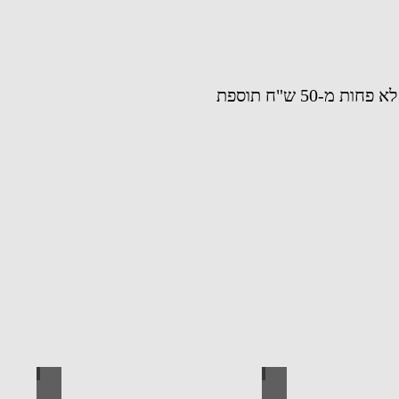
ניתן להזמי ברגים כחלק מהזמנה של לא פחות מ-50 ש"ח תוספת
י עבודה חשמליים
כלי עבודה ידניים