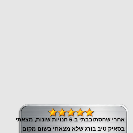
אחרי שהסתובבתי ב-6 חנויות שונות, מצאתי
בסאיק טיב בורג שלא מצאתי בשום מקום