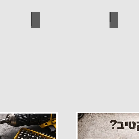
פרזול
עגלות מכירה
קטלוג