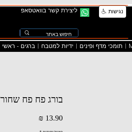
ליצירת קשר בוואטסאפ
נגישות
M
תומכי מדף ופינים
ידיות למטבח
ברגים - ראשי
בורג פח פח שחור קו
מחיר