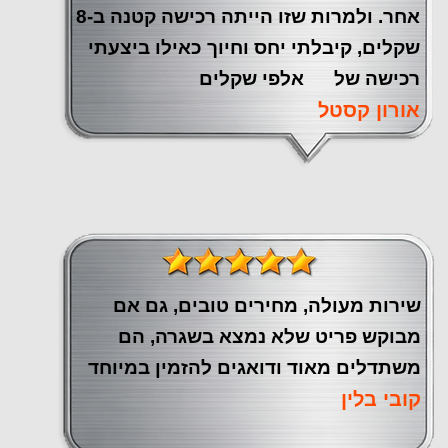
אחר. ולמרות שזו הייתה רכישה קטנה ב-8
שקלים, קיבלתי יחס וחיוך כאילו ביצעתי
רכישה של אלפי שקלים
אורון קסטל
שירות מעולה, מחירים טובים, גם אם
מבוקש פריט שלא נמצא בשגרה, הם
משתדלים מאוד ודואגים להזמין במיוחד
קובי בלין