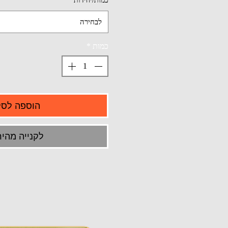
כמות/יחידות
*
לבחירה
כמות
*
הוספה לסל
לקנייה מהיר