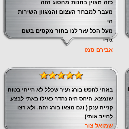
כזה מצוין ‏בחנות מהסוג הזה
‏מעבר ‏למבחר העצום והמגוון השירות
הי
מעל הכל עזר לנו ‏בחור מקסים בשם
גידי
אבירם סמו
באתי לחפש בורג זעיר שכלל לא הייתי בטוח
שנמצא. היחס היה נהדר כאילו באתי לבצע
קניית ענק ( וגם מצאו בורג זהה, ולא רצו
לחייב אותי)
שמואל צור