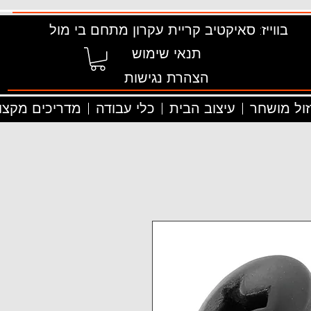
בווייז: סאיקטיב קריית עקרון מתחם בי מול
תנאי שימוש
הצהרת נגישות
זול מושחר
עיצוב הבית
כלי עבודה
מדריכים מקצוע