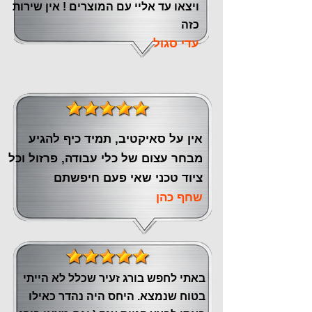
ויצאו עד אליי עם המוצרים ! אין שירות
כזה
עדי סגול
אין על סאיקטיב, תמיד כיף להגיע
מבחר עצום של כלי עבודה, פרזול וכל
ציוד טכני שאי פעם חיפשתם
שחף כהן
באתי לחפש בורג זעיר שכלל לא הייתי
בטוח שנמצא. היחס היה נהדר כאילו