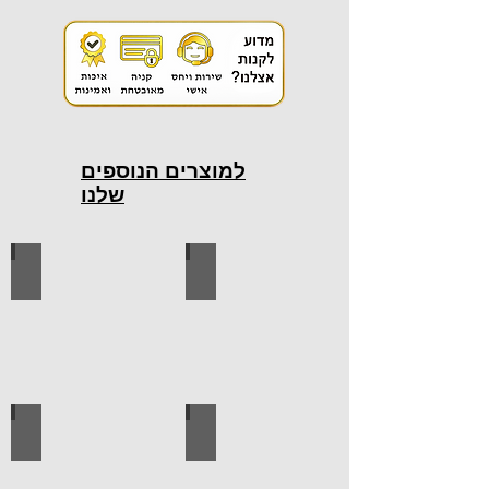
למוצרים הנוספים
שלנו
כלי עבודה חשמליים
כלי עבודה ידניים
ידיות למטבח
ברגים