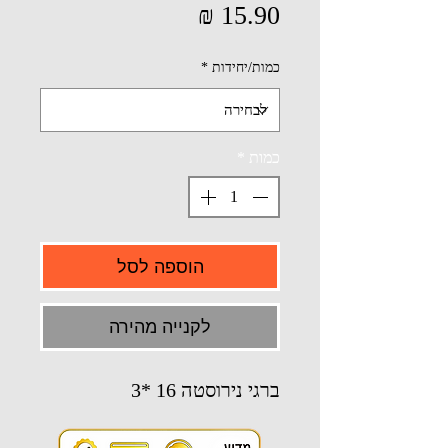
מחיר
כמות/יחידות
*
כמות
*
הוספה לסל
לקנייה מהירה
ברגי נירוסטה 16 *3