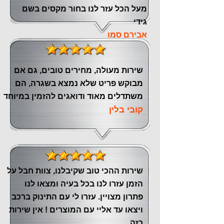
מעל הכל עזר לנו ‏בחור מקסים בשם
גידי
אבירם סמו
שירות מעולה, מחירים טובים, גם אם
מבוקש פריט שלא נמצא בשגרה, הם
משתדלים מאוד ודואגים להזמין במיוחד
קובי בלין
שירות ההכי טוב שקיבלנו, צוות חבל על
הזמן עזרו לנו בכל בעיה ומצאו לנו
פתרון מצויין. עזרו לי עם התינוק ברכב
ויצאו עד אליי עם המוצרים ! אין שירות
כזה