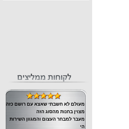
מעולם לא חשבתי שאצא עם רושם כזה
מצוין ‏בחנות מהסוג הזה
‏מעבר ‏למבחר העצום והמגוון השירות
הי