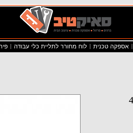
אספקה טכנית
לוח מחורר לתליית כלי עבודה
פיר