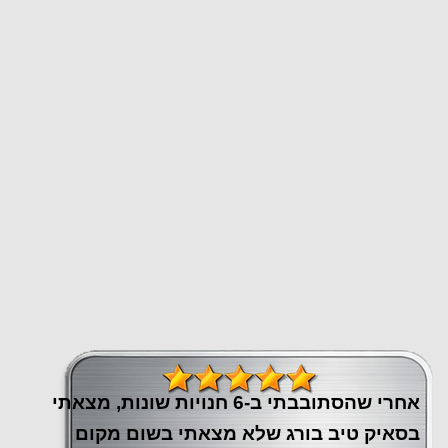
אחרי שהסתובבתי ב-6 חנויות שונות, מצאתי
בסאיק טיב בורג שלא מצאתי בשום מקום