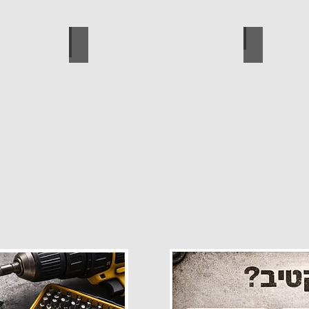
פרזול
עגלות מכירה
קטלוג