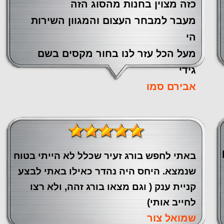
כזה מצוין ‏בחנות מהסוג הזה
‏מעבר ‏למבחר העצום והמגוון השירות
הי
מעל הכל עזר לנו ‏בחור מקסים בשם
גידי
אבירם סמו
באתי לחפש בורג זעיר שכלל לא הייתי בטוח
שנמצא. היחס היה נהדר כאילו באתי לבצע
קניית ענק ( וגם מצאו בורג זהה, ולא רצו
לחייב אותי)
שמואל צור