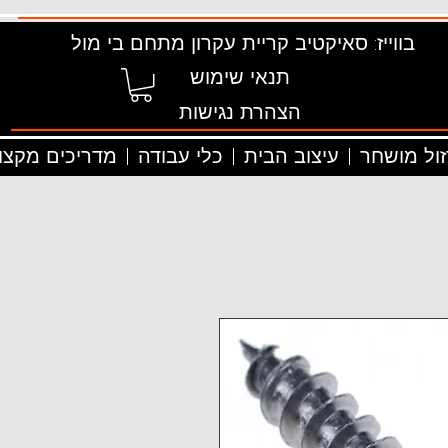
בווייז: סאיקטיב קריית עקרון מתחם בי מול
תנאי שימוש
הצהרת נגישות
זול מושחר
עיצוב הבית
כלי עבודה
מדריכים מקצוע