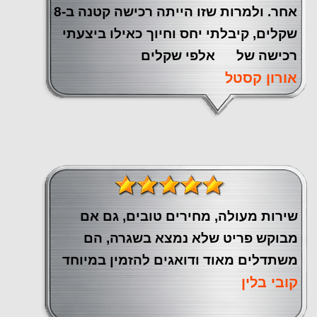
אחר. ולמרות שזו הייתה רכישה קטנה ב-8
שקלים, קיבלתי יחס וחיוך כאילו ביצעתי
רכישה של אלפי שקלים
אורון קסטל
שירות מעולה, מחירים טובים, גם אם
מבוקש פריט שלא נמצא בשגרה, הם
משתדלים מאוד ודואגים להזמין במיוחד
קובי בלין