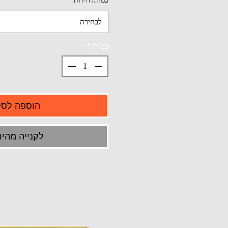
כמות/יחידות
*
לבחירה
כמות
*
הוספה לסל
לקנייה מהיר