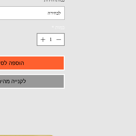
כמות/יחידות
*
לבחירה
כמות
*
הוספה לסל
לקנייה מהיר