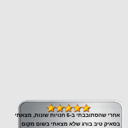
אחרי שהסתובבתי ב-6 חנויות שונות, מצאתי
בסאיק טיב בורג שלא מצאתי בשום מקום