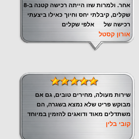
אחר. ולמרות שזו הייתה רכישה קטנה ב-8
שקלים, קיבלתי יחס וחיוך כאילו ביצעתי
רכישה של אלפי שקלים
אורון קסטל
שירות מעולה, מחירים טובים, גם אם
מבוקש פריט שלא נמצא בשגרה, הם
משתדלים מאוד ודואגים להזמין במיוחד
קובי בלין