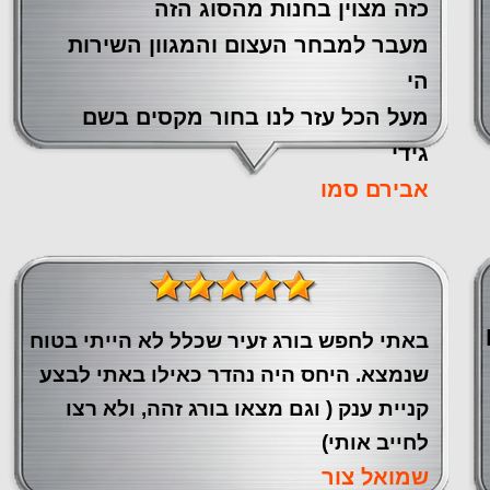
כזה מצוין ‏בחנות מהסוג הזה
‏מעבר ‏למבחר העצום והמגוון השירות
הי
מעל הכל עזר לנו ‏בחור מקסים בשם
גידי
אבירם סמו
באתי לחפש בורג זעיר שכלל לא הייתי בטוח
שנמצא. היחס היה נהדר כאילו באתי לבצע
קניית ענק ( וגם מצאו בורג זהה, ולא רצו
לחייב אותי)
שמואל צור