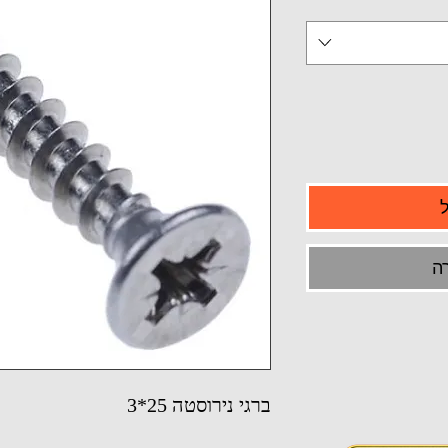
ה
ברגי נירוסטה 25*3