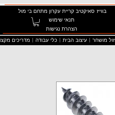
בווייז: סאיקטיב קריית עקרון מתחם בי מול
תנאי שימוש
הצהרת נגישות
זול מושחר
עיצוב הבית
כלי עבודה
מדריכים מקצוע