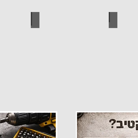
פרזול
עגלות מכירה
קטלוג