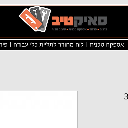
אספקה טכנית
לוח מחורר לתליית כלי עבודה
פיר