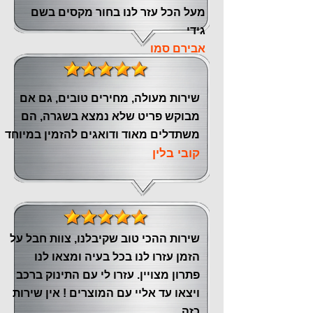
מעל הכל עזר לנו ‏בחור מקסים בשם
גידי
אבירם סמו
שירות מעולה, מחירים טובים, גם אם
מבוקש פריט שלא נמצא בשגרה, הם
משתדלים מאוד ודואגים להזמין במיוחד
קובי בלין
שירות ההכי טוב שקיבלנו, צוות חבל על
הזמן עזרו לנו בכל בעיה ומצאו לנו
פתרון מצויין. עזרו לי עם התינוק ברכב
ויצאו עד אליי עם המוצרים ! אין שירות
כזה