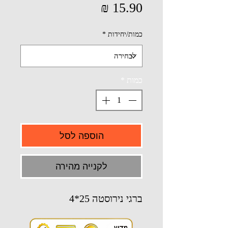
מחיר
כמות/יחידות
*
כמות
*
הוספה לסל
לקנייה מהירה
ברגי נירוסטה 25*4