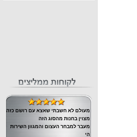
מעולם לא חשבתי שאצא עם רושם כזה
מצוין ‏בחנות מהסוג הזה
‏מעבר ‏למבחר העצום והמגוון השירות
הי