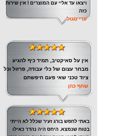
ויצאו עד אליי עם המוצרים ! אין שירות
כזה
עדי סגול
אין על סאיקטיב, תמיד כיף להגיע
מבחר עצום של כלי עבודה, פרזול וכל
ציוד טכני שאי פעם חיפשתם
שחף כהן
באתי לחפש בורג זעיר שכלל לא הייתי
בטוח שנמצא. היחס היה נהדר כאילו