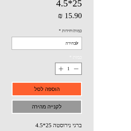
25*4.5
מחיר
כמות/יחידות
*
כמות
*
הוספה לסל
לקנייה מהירה
ברגי נירוסטה 25*4.5