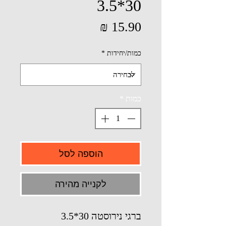
30*3.5
מחיר
כמות/יחידות
*
כמות
*
הוספה לסל
לקנייה מהירה
ברגי נירוסטה 30*3.5