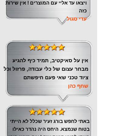
ויצאו עד אליי עם המוצרים ! אין שירות
כזה
עדי סגול
אין על סאיקטיב, תמיד כיף להגיע
מבחר עצום של כלי עבודה, פרזול וכל
ציוד טכני שאי פעם חיפשתם
שחף כהן
באתי לחפש בורג זעיר שכלל לא הייתי
בטוח שנמצא. היחס היה נהדר כאילו