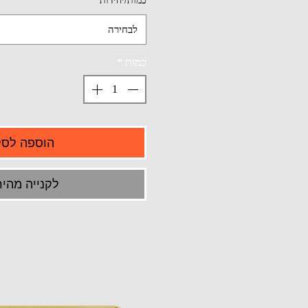
כמות/יחידות
*
לבחירה
כמות
*
הוספה לסל
לקנייה מהיר