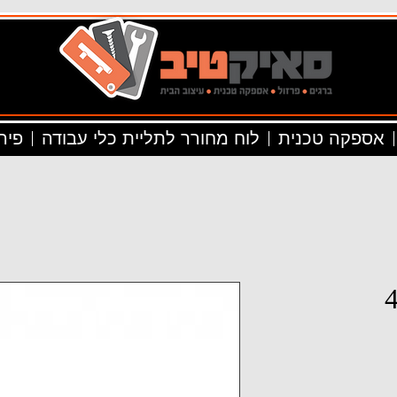
אספקה טכנית
לוח מחורר לתליית כלי עבודה
פיר