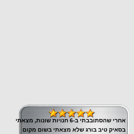
אחרי שהסתובבתי ב-6 חנויות שונות, מצאתי
בסאיק טיב בורג שלא מצאתי בשום מקום