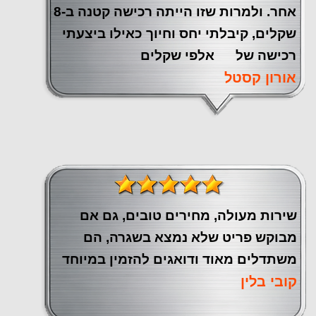
אחר. ולמרות שזו הייתה רכישה קטנה ב-8
שקלים, קיבלתי יחס וחיוך כאילו ביצעתי
רכישה של אלפי שקלים
אורון קסטל
שירות מעולה, מחירים טובים, גם אם
מבוקש פריט שלא נמצא בשגרה, הם
משתדלים מאוד ודואגים להזמין במיוחד
קובי בלין