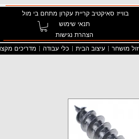
בווייז: סאיקטיב קריית עקרון מתחם בי מול
תנאי שימוש
הצהרת נגישות
זול מושחר
עיצוב הבית
כלי עבודה
מדריכים מקצוע