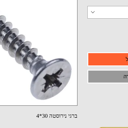
ה
ברגי נירוסטה 30*4