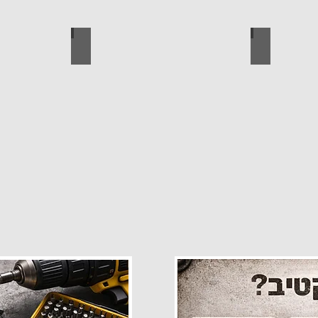
פרזול
עגלות מכירה
קטלוג