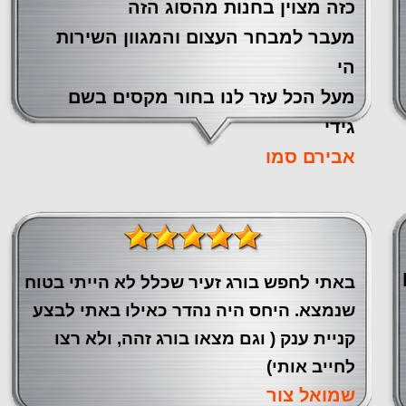
כזה מצוין ‏בחנות מהסוג הזה
‏מעבר ‏למבחר העצום והמגוון השירות
הי
מעל הכל עזר לנו ‏בחור מקסים בשם
גידי
אבירם סמו
באתי לחפש בורג זעיר שכלל לא הייתי בטוח
שנמצא. היחס היה נהדר כאילו באתי לבצע
קניית ענק ( וגם מצאו בורג זהה, ולא רצו
לחייב אותי)
שמואל צור