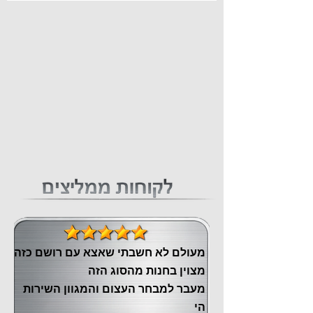
מעולם לא חשבתי שאצא עם רושם כזה
מצוין ‏בחנות מהסוג הזה
‏מעבר ‏למבחר העצום והמגוון השירות
הי