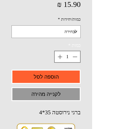
מחיר
כמות/יחידות
*
כמות
*
הוספה לסל
לקנייה מהירה
ברגי נירוסטה 35*4