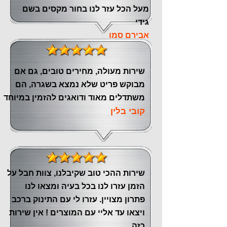
מעל הכל עזר לנו ‏בחור מקסים בשם
גידי
אבירם סמו
שירות מעולה, מחירים טובים, גם אם
מבוקש פריט שלא נמצא בשגרה, הם
משתדלים מאוד ודואגים להזמין במיוחד
קובי בלין
שירות ההכי טוב שקיבלנו, צוות חבל על
הזמן עזרו לנו בכל בעיה ומצאו לנו
פתרון מצויין. עזרו לי עם התינוק ברכב
ויצאו עד אליי עם המוצרים ! אין שירות
כזה