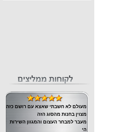
מעולם לא חשבתי שאצא עם רושם כזה
מצוין ‏בחנות מהסוג הזה
‏מעבר ‏למבחר העצום והמגוון השירות
הי