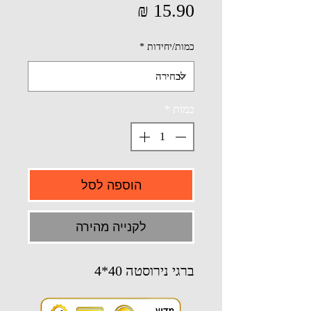
מחיר
כמות/יחידות
*
כמות
*
הוספה לסל
לקנייה מהירה
ברגי נירוסטה 40*4