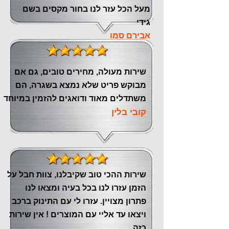
מעל הכל עזר לנו ‏בחור מקסים בשם
גידי
אבירם סמו
שירות מעולה, מחירים טובים, גם אם
מבוקש פריט שלא נמצא בשגרה, הם
משתדלים מאוד ודואגים להזמין במיוחד
קובי בלין
שירות ההכי טוב שקיבלנו, צוות חבל על
הזמן עזרו לנו בכל בעיה ומצאו לנו
פתרון מצויין. עזרו לי עם התינוק ברכב
ויצאו עד אליי עם המוצרים ! אין שירות
כזה