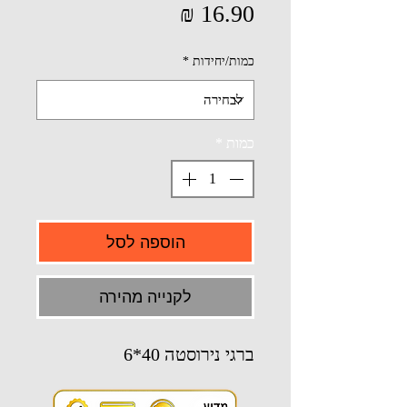
מחיר
כמות/יחידות
*
כמות
*
הוספה לסל
לקנייה מהירה
ברגי נירוסטה 40*6