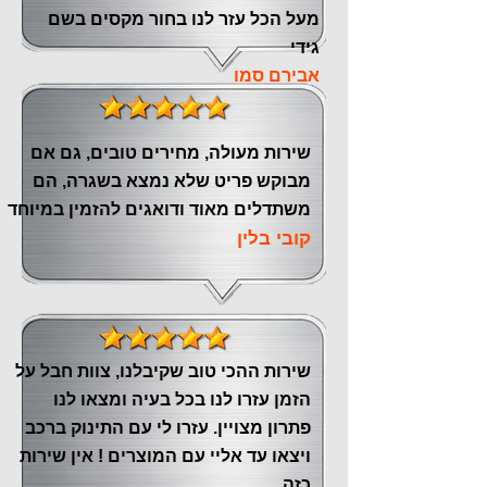
מעל הכל עזר לנו ‏בחור מקסים בשם
גידי
אבירם סמו
שירות מעולה, מחירים טובים, גם אם
מבוקש פריט שלא נמצא בשגרה, הם
משתדלים מאוד ודואגים להזמין במיוחד
קובי בלין
שירות ההכי טוב שקיבלנו, צוות חבל על
הזמן עזרו לנו בכל בעיה ומצאו לנו
פתרון מצויין. עזרו לי עם התינוק ברכב
ויצאו עד אליי עם המוצרים ! אין שירות
כזה