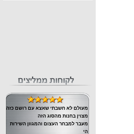
מעולם לא חשבתי שאצא עם רושם כזה
מצוין ‏בחנות מהסוג הזה
‏מעבר ‏למבחר העצום והמגוון השירות
הי