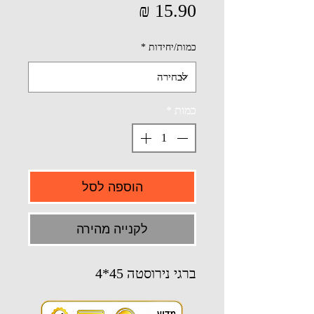
מחיר
כמות/יחידות
*
כמות
*
הוספה לסל
לקנייה מהירה
ברגי נירוסטה 45*4