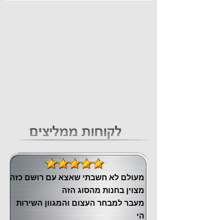
מעולם לא חשבתי שאצא עם רושם כזה
מצוין ‏בחנות מהסוג הזה
‏מעבר ‏למבחר העצום והמגוון השירות
הי