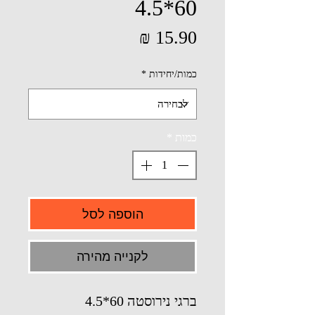
60*4.5
מחיר
כמות/יחידות
*
כמות
*
הוספה לסל
לקנייה מהירה
ברגי נירוסטה 60*4.5