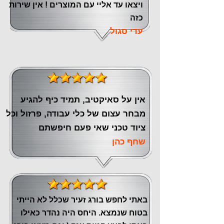
ויצאו עד אליי עם המוצרים ! אין שירות
כזה
עדי סגול
אין על סאיקטיב, תמיד כיף להגיע
מבחר עצום של כלי עבודה, פרזול וכל
ציוד טכני שאי פעם חיפשתם
שחף כהן
באתי לחפש בורג זעיר שכלל לא הייתי
בטוח שנמצא. היחס היה נהדר כאילו