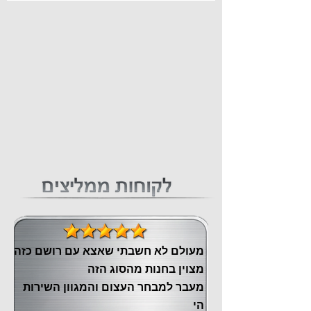
מעולם לא חשבתי שאצא עם רושם כזה
מצוין ‏בחנות מהסוג הזה
‏מעבר ‏למבחר העצום והמגוון השירות
הי