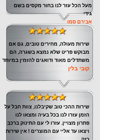
מעל הכל עזר לנו ‏בחור מקסים בשם
גידי
אבירם סמו
שירות מעולה, מחירים טובים, גם אם
מבוקש פריט שלא נמצא בשגרה, הם
משתדלים מאוד ודואגים להזמין במיוחד
קובי בלין
שירות ההכי טוב שקיבלנו, צוות חבל על
הזמן עזרו לנו בכל בעיה ומצאו לנו
פתרון מצויין. עזרו לי עם התינוק ברכב
ויצאו עד אליי עם המוצרים ! אין שירות
כזה