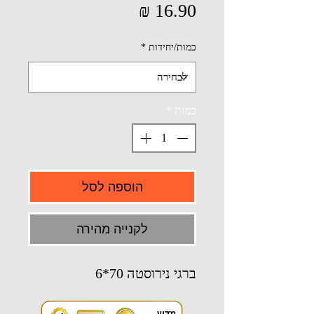
מחיר
כמות/יחידות
*
כמות
*
הוספה לסל
לקנייה מהירה
ברגי נירוסטה 70*6