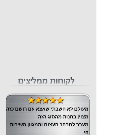
מעולם לא חשבתי שאצא עם רושם כזה
מצוין ‏בחנות מהסוג הזה
‏מעבר ‏למבחר העצום והמגוון השירות
הי