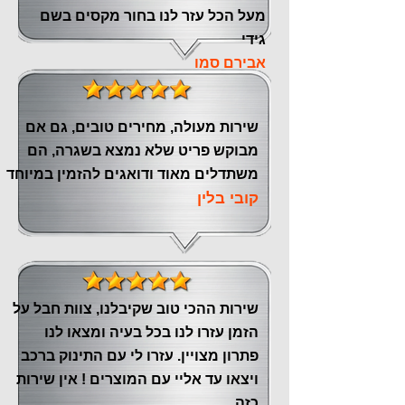
מעל הכל עזר לנו ‏בחור מקסים בשם
גידי
אבירם סמו
שירות מעולה, מחירים טובים, גם אם
מבוקש פריט שלא נמצא בשגרה, הם
משתדלים מאוד ודואגים להזמין במיוחד
קובי בלין
שירות ההכי טוב שקיבלנו, צוות חבל על
הזמן עזרו לנו בכל בעיה ומצאו לנו
פתרון מצויין. עזרו לי עם התינוק ברכב
ויצאו עד אליי עם המוצרים ! אין שירות
כזה