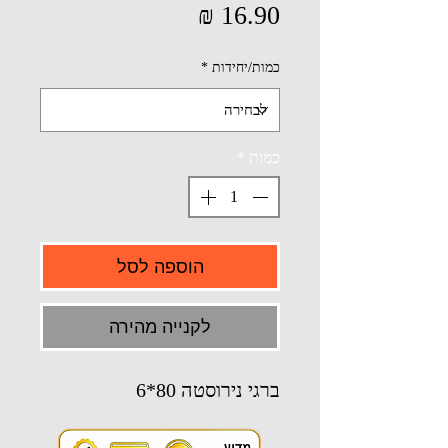
מחיר
כמות/יחידות
*
כמות
*
הוספה לסל
לקנייה מהירה
ברגי נירוסטה 80*6