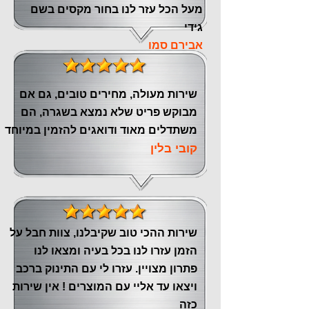
מעל הכל עזר לנו ‏בחור מקסים בשם
גידי
אבירם סמו
שירות מעולה, מחירים טובים, גם אם
מבוקש פריט שלא נמצא בשגרה, הם
משתדלים מאוד ודואגים להזמין במיוחד
קובי בלין
שירות ההכי טוב שקיבלנו, צוות חבל על
הזמן עזרו לנו בכל בעיה ומצאו לנו
פתרון מצויין. עזרו לי עם התינוק ברכב
ויצאו עד אליי עם המוצרים ! אין שירות
כזה