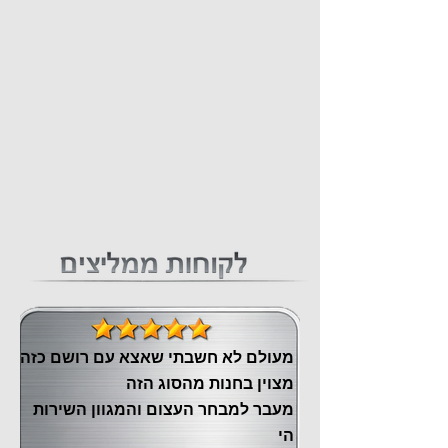
מעולם לא חשבתי שאצא עם רושם כזה
מצוין ‏בחנות מהסוג הזה
‏מעבר ‏למבחר העצום והמגוון השירות
הי