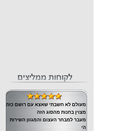
מעולם לא חשבתי שאצא עם רושם כזה
מצוין ‏בחנות מהסוג הזה
‏מעבר ‏למבחר העצום והמגוון השירות
הי