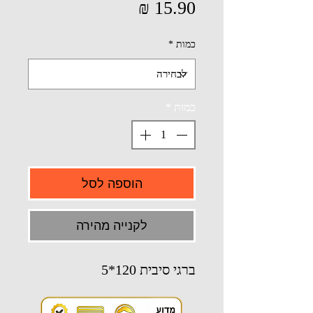
מחיר
כמות
*
כמות
*
הוספה לסל
לקנייה מהירה
ברגי סיבית 120*5