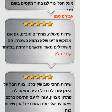
מעל הכל עזר לנו ‏בחור מקסים בשם
גידי
אבירם סמו
שירות מעולה, מחירים טובים, גם אם
מבוקש פריט שלא נמצא בשגרה, הם
משתדלים מאוד ודואגים להזמין במיוחד
קובי בלין
שירות ההכי טוב שקיבלנו, צוות חבל על
הזמן עזרו לנו בכל בעיה ומצאו לנו
פתרון מצויין. עזרו לי עם התינוק ברכב
ויצאו עד אליי עם המוצרים ! אין שירות
כזה