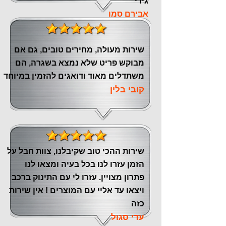
גידי
אבירם סמו
שירות מעולה, מחירים טובים, גם אם
מבוקש פריט שלא נמצא בשגרה, הם
משתדלים מאוד ודואגים להזמין במיוחד
קובי בלין
שירות ההכי טוב שקיבלנו, צוות חבל על
הזמן עזרו לנו בכל בעיה ומצאו לנו
פתרון מצויין. עזרו לי עם התינוק ברכב
ויצאו עד אליי עם המוצרים ! אין שירות
כזה
עדי סגול