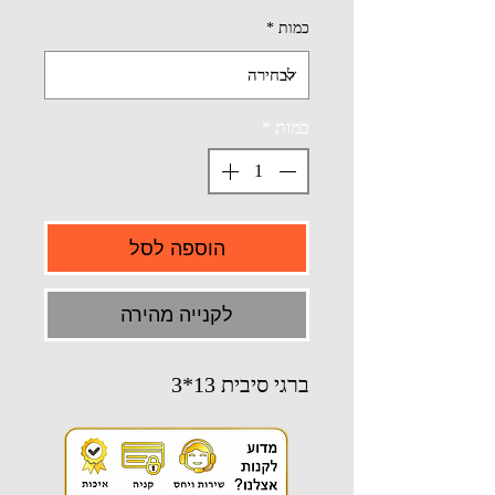
כמות
*
כמות
*
הוספה לסל
לקנייה מהירה
ברגי סיבית 13*3