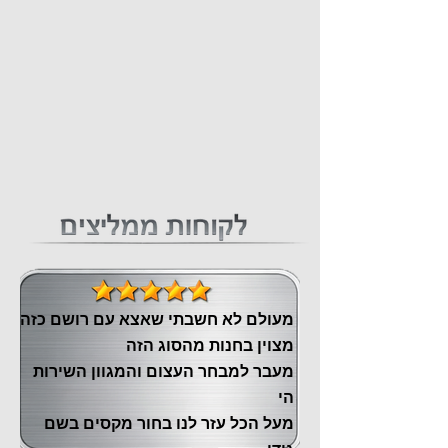
מעולם לא חשבתי שאצא עם רושם כזה
מצוין ‏בחנות מהסוג הזה
‏מעבר ‏למבחר העצום והמגוון השירות
הי
מעל הכל עזר לנו ‏בחור מקסים בשם