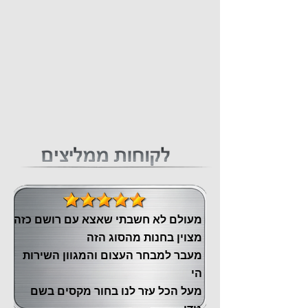
מעולם לא חשבתי שאצא עם רושם כזה
מצוין ‏בחנות מהסוג הזה
‏מעבר ‏למבחר העצום והמגוון השירות
הי
מעל הכל עזר לנו ‏בחור מקסים בשם