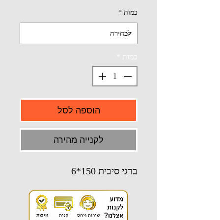
כמות
*
כמות
*
הוספה לסל
לקנייה מהירה
ברגי סיבית 150*6