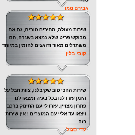
גידי
אבירם סמו
שירות מעולה, מחירים טובים, גם אם
מבוקש פריט שלא נמצא בשגרה, הם
משתדלים מאוד ודואגים להזמין במיוחד
קובי בלין
שירות ההכי טוב שקיבלנו, צוות חבל על
הזמן עזרו לנו בכל בעיה ומצאו לנו
פתרון מצויין. עזרו לי עם התינוק ברכב
ויצאו עד אליי עם המוצרים ! אין שירות
כזה
עדי סגול