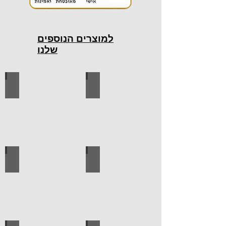
למוצרים הנוספים
שלנו
כלי עבודה חשמליים
כלי עבודה ידניים
ידיות למטבח
ברגים