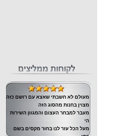
מעולם לא חשבתי שאצא עם רושם כזה
מצוין ‏בחנות מהסוג הזה
‏מעבר ‏למבחר העצום והמגוון השירות
הי
מעל הכל עזר לנו ‏בחור מקסים בשם