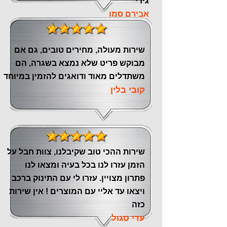
גידי
אבירם סמו
שירות מעולה, מחירים טובים, גם אם
מבוקש פריט שלא נמצא בשגרה, הם
משתדלים מאוד ודואגים להזמין במיוחד
קובי בלין
שירות ההכי טוב שקיבלנו, צוות חבל על
הזמן עזרו לנו בכל בעיה ומצאו לנו
פתרון מצויין. עזרו לי עם התינוק ברכב
ויצאו עד אליי עם המוצרים ! אין שירות
כזה
עדי סגול