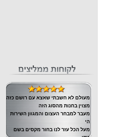
מעולם לא חשבתי שאצא עם רושם כזה
מצוין ‏בחנות מהסוג הזה
‏מעבר ‏למבחר העצום והמגוון השירות
הי
מעל הכל עזר לנו ‏בחור מקסים בשם