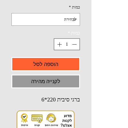
כמות
*
כמות
*
הוספה לסל
לקנייה מהירה
ברגי סיבית 220*6