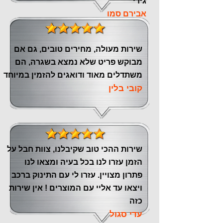
גידי
אבירם סמו
שירות מעולה, מחירים טובים, גם אם
מבוקש פריט שלא נמצא בשגרה, הם
משתדלים מאוד ודואגים להזמין במיוחד
קובי בלין
שירות ההכי טוב שקיבלנו, צוות חבל על
הזמן עזרו לנו בכל בעיה ומצאו לנו
פתרון מצויין. עזרו לי עם התינוק ברכב
ויצאו עד אליי עם המוצרים ! אין שירות
כזה
עדי סגול