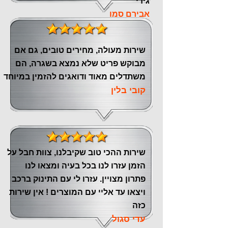
גידי
אבירם סמו
שירות מעולה, מחירים טובים, גם אם
מבוקש פריט שלא נמצא בשגרה, הם
משתדלים מאוד ודואגים להזמין במיוחד
קובי בלין
שירות ההכי טוב שקיבלנו, צוות חבל על
הזמן עזרו לנו בכל בעיה ומצאו לנו
פתרון מצויין. עזרו לי עם התינוק ברכב
ויצאו עד אליי עם המוצרים ! אין שירות
כזה
עדי סגול