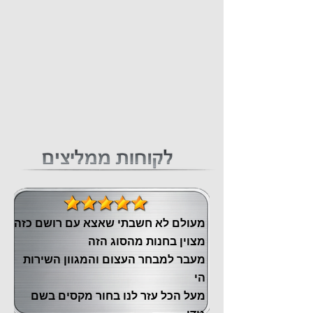
מעולם לא חשבתי שאצא עם רושם כזה
מצוין ‏בחנות מהסוג הזה
‏מעבר ‏למבחר העצום והמגוון השירות
הי
מעל הכל עזר לנו ‏בחור מקסים בשם