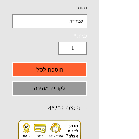
כמות
*
כמות
*
הוספה לסל
לקנייה מהירה
ברגי סיבית 25*4