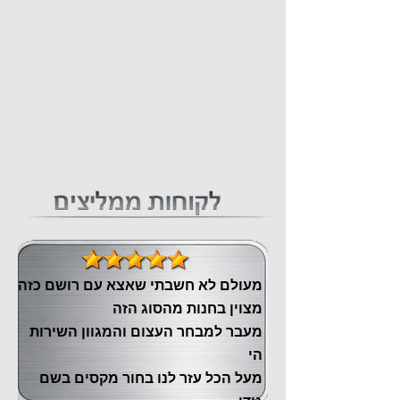
מעולם לא חשבתי שאצא עם רושם כזה
מצוין ‏בחנות מהסוג הזה
‏מעבר ‏למבחר העצום והמגוון השירות
הי
מעל הכל עזר לנו ‏בחור מקסים בשם