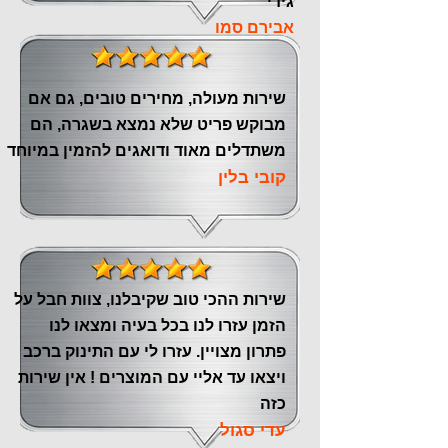
גידי
אבירם סמו
שירות מעולה, מחירים טובים, גם אם
מבוקש פריט שלא נמצא בשגרה, הם
משתדלים מאוד ודואגים להזמין במיוחד
קובי בלין
שירות ההכי טוב שקיבלנו, צוות חבל על
הזמן עזרו לנו בכל בעיה ומצאו לנו
פתרון מצויין. עזרו לי עם התינוק ברכב
ויצאו עד אליי עם המוצרים ! אין שירות
כזה
עדי סגול