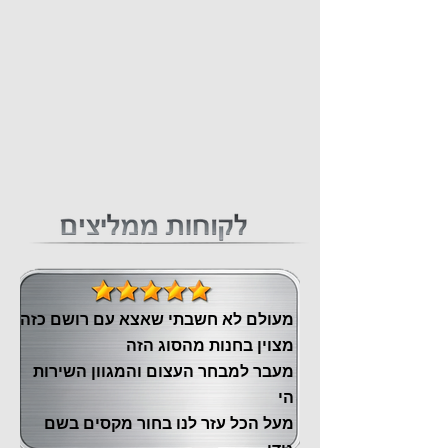
מעולם לא חשבתי שאצא עם רושם כזה
מצוין ‏בחנות מהסוג הזה
‏מעבר ‏למבחר העצום והמגוון השירות
הי
מעל הכל עזר לנו ‏בחור מקסים בשם