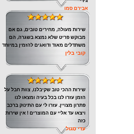
גידי
אבירם סמו
שירות מעולה, מחירים טובים, גם אם
מבוקש פריט שלא נמצא בשגרה, הם
משתדלים מאוד ודואגים להזמין במיוחד
קובי בלין
שירות ההכי טוב שקיבלנו, צוות חבל על
הזמן עזרו לנו בכל בעיה ומצאו לנו
פתרון מצויין. עזרו לי עם התינוק ברכב
ויצאו עד אליי עם המוצרים ! אין שירות
כזה
עדי סגול