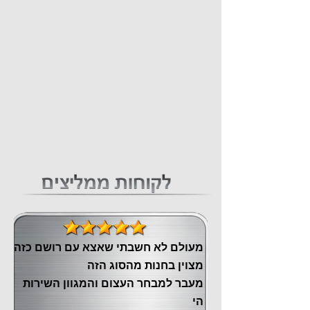
מעולם לא חשבתי שאצא עם רושם כזה
מצוין ‏בחנות מהסוג הזה
‏מעבר ‏למבחר העצום והמגוון השירות
הי