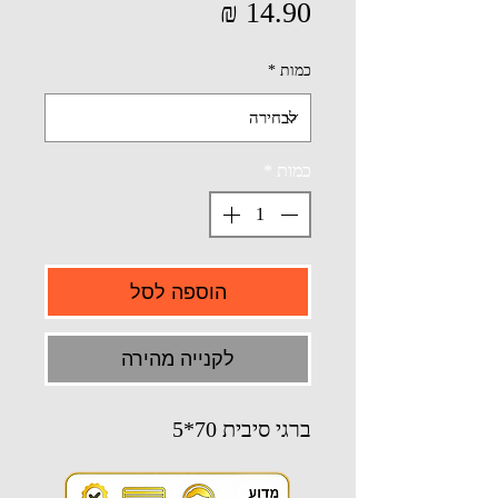
מחיר
כמות
*
כמות
*
הוספה לסל
לקנייה מהירה
ברגי סיבית 70*5