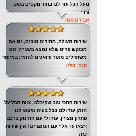
מעל הכל עזר לנו ‏בחור מקסים בשם
גידי
אבירם סמו
שירות מעולה, מחירים טובים, גם אם
מבוקש פריט שלא נמצא בשגרה, הם
משתדלים מאוד ודואגים להזמין במיוחד
קובי בלין
שירות ההכי טוב שקיבלנו, צוות חבל על
הזמן עזרו לנו בכל בעיה ומצאו לנו
פתרון מצויין. עזרו לי עם התינוק ברכב
ויצאו עד אליי עם המוצרים ! אין שירות
כזה